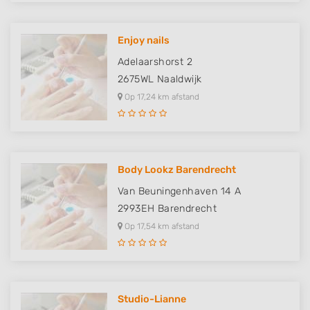
Enjoy nails
Adelaarshorst 2
2675WL
Naaldwijk
Op 17,24 km afstand
Body Lookz Barendrecht
Van Beuningenhaven 14 A
2993EH
Barendrecht
Op 17,54 km afstand
Studio-Lianne