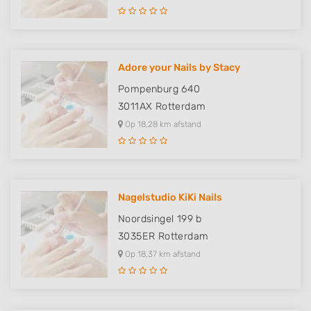
Adore your Nails by Stacy
Pompenburg 640
3011AX
Rotterdam
Op 18,28 km afstand
Nagelstudio KiKi Nails
Noordsingel 199 b
3035ER
Rotterdam
Op 18,37 km afstand