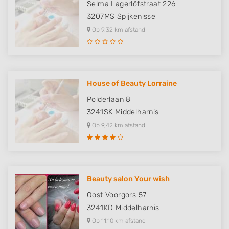
Selma Lagerlöfstraat 226
3207MS
Spijkenisse
Op 9,32 km afstand
House of Beauty Lorraine
Polderlaan 8
3241SK
Middelharnis
Op 9,42 km afstand
Beauty salon Your wish
Oost Voorgors 57
3241KD
Middelharnis
Op 11,10 km afstand