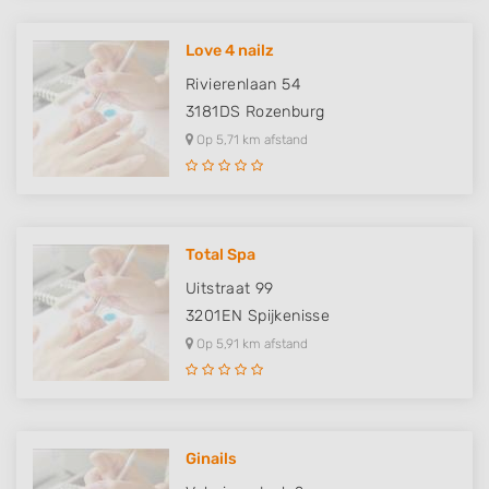
Love 4 nailz
Rivierenlaan 54
3181DS
Rozenburg
Op 5,71 km afstand
Total Spa
Uitstraat 99
3201EN
Spijkenisse
Op 5,91 km afstand
Ginails