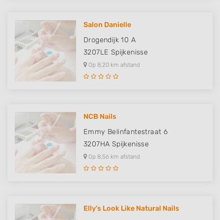
Salon Danielle
Drogendijk 10 A
3207LE
Spijkenisse
Op 8,20 km afstand
NCB Nails
Emmy Belinfantestraat 6
3207HA
Spijkenisse
Op 8,56 km afstand
Elly's Look Like Natural Nails