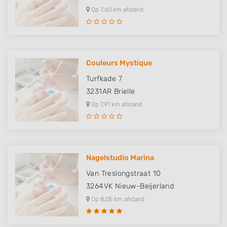
Op 7,60 km afstand
Couleurs Mystique
Turfkade 7
3231AR
Brielle
Op 7,91 km afstand
Nagelstudio Marina
Van Treslongstraat 10
3264VK
Nieuw-Beijerland
Op 8,05 km afstand