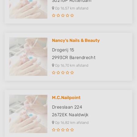
3021GP
Rotterdam
Op 16,57 km afstand
Nancy's Nails & Beauty
Drogerij 15
2993CR
Barendrecht
Op 16,70 km afstand
M.C.Nailpoint
Dreeslaan 224
2672EK
Naaldwijk
Op 16,82 km afstand