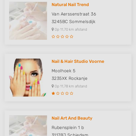
Natural Nail Trend
Van Aerssenstraat 36
3245BC
Sommelsdijk
Op 11,70 km afstand
Nail & Hair Studio Voorne
Moolhoek 5
3235XK
Rockanje
Op 11,78 km afstand
Nail Art And Beauty
Rubensplein 1 b
3117BJ
Schiedam