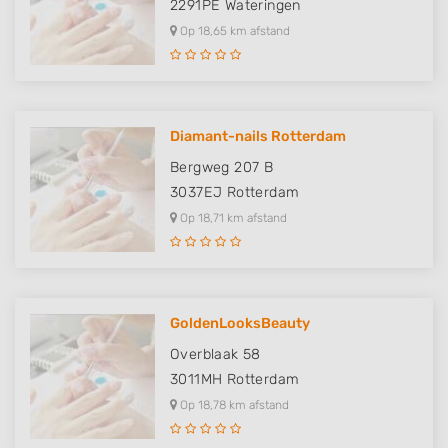
2291PE
Wateringen
Op 18,65 km afstand
Diamant-nails Rotterdam
Bergweg 207 B
3037EJ
Rotterdam
Op 18,71 km afstand
GoldenLooksBeauty
Overblaak 58
3011MH
Rotterdam
Op 18,78 km afstand