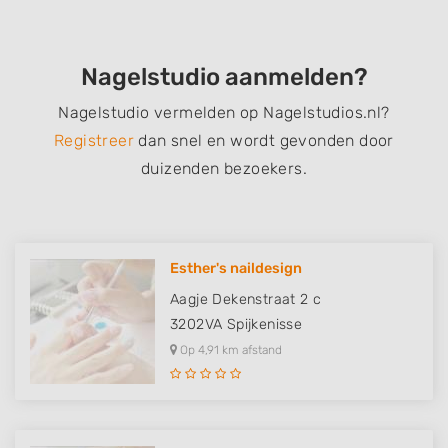
Nagelstudio aanmelden?
Nagelstudio vermelden op Nagelstudios.nl?
Registreer
dan snel en wordt gevonden door
duizenden bezoekers.
Esther's naildesign
Aagje Dekenstraat 2 c
3202VA
Spijkenisse
Op 4,91 km afstand