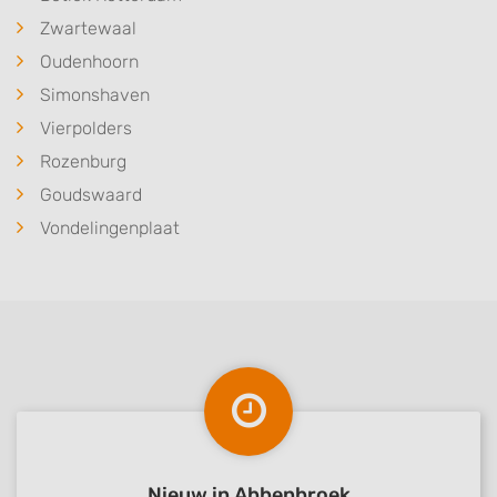
Zwartewaal
Oudenhoorn
Simonshaven
Vierpolders
Rozenburg
Goudswaard
Vondelingenplaat
Nieuw in Abbenbroek