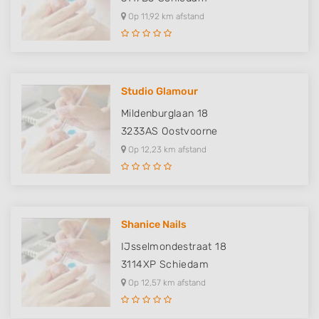
Op 11,92 km afstand
Studio Glamour
Mildenburglaan 18
3233AS
Oostvoorne
Op 12,23 km afstand
Shanice Nails
IJsselmondestraat 18
3114XP
Schiedam
Op 12,57 km afstand