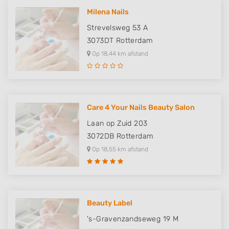
Milena Nails
Strevelsweg 53 A
3073DT
Rotterdam
Op 18,44 km afstand
Care 4 Your Nails Beauty Salon
Laan op Zuid 203
3072DB
Rotterdam
Op 18,55 km afstand
Beauty Label
's-Gravenzandseweg 19 M