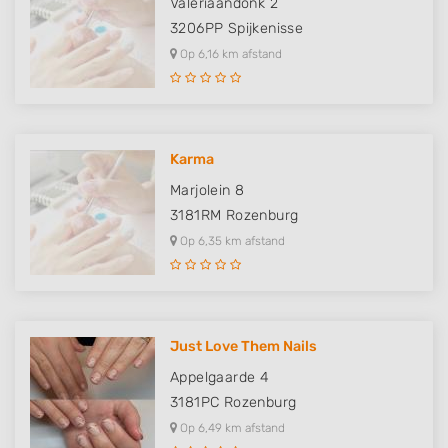
Valeriaandonk 2
3206PP
Spijkenisse
Op 6,16 km afstand
Karma
Marjolein 8
3181RM
Rozenburg
Op 6,35 km afstand
Just Love Them Nails
Appelgaarde 4
3181PC
Rozenburg
Op 6,49 km afstand