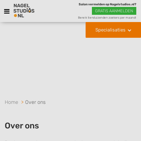
Salon vermelden op Nagelstudios.nl?
GRATIS AANMELDEN
Bereik tienduizenden zoekers per maand!
Specialisaties
Home
Over ons
Over ons