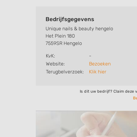
Bedrijfsgegevens
Unique nails & beauty hengelo
Het Plein 180
7559SR Hengelo
KvK:
-
Website:
Bezoeken
Terugbelverzoek:
Klik hier
Is dit uw bedrijf? Claim deze 
Be