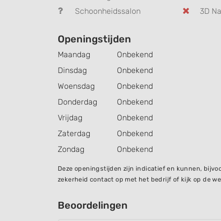
Schoonheidssalon
3D Na
Openingstijden
Maandag
Onbekend
Dinsdag
Onbekend
Woensdag
Onbekend
Donderdag
Onbekend
Vrijdag
Onbekend
Zaterdag
Onbekend
Zondag
Onbekend
Deze openingstijden zijn indicatief en kunnen, bij
zekerheid contact op met het bedrijf of kijk op de we
Beoordelingen