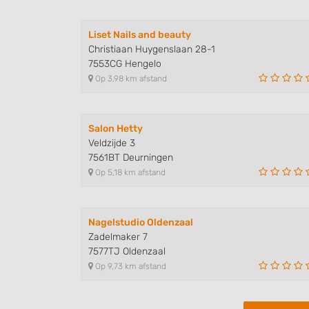
Liset Nails and beauty
Christiaan Huygenslaan 28-1
7553CG Hengelo
Op 3,98 km afstand
Salon Hetty
Veldzijde 3
7561BT Deurningen
Op 5,18 km afstand
Nagelstudio Oldenzaal
Zadelmaker 7
7577TJ Oldenzaal
Op 9,73 km afstand