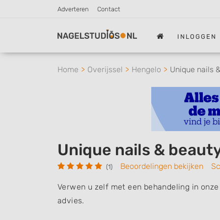
Adverteren
Contact
INLOGGEN
Home
Overijssel
Hengelo
Unique nails 
Unique nails & beaut
Beoordelingen bekijken
Sc
(1)
Verwen u zelf met een behandeling in onze n
advies.