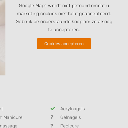
Google Maps wordt niet getoond omdat u
marketing cookies niet hebt geaccepteerd.
Gebruik de onderstaande knop om ze alsnog
te accepteren.
Cookies accepteren
rt
Acrylnagels
h Manicure
Gelnagels
massage
Pedicure