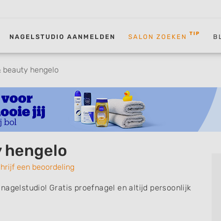
TIP
NAGELSTUDIO AANMELDEN
SALON ZOEKEN
B
& beauty hengelo
y hengelo
hrijf een beoordeling
agelstudio! Gratis proefnagel en altijd persoonlijk