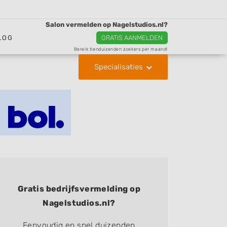
Salon vermelden op Nagelstudios.nl?
LOG
GRATIS AANMELDEN
Bereik tienduizenden zoekers per maand!
Specialisaties
Gratis bedrijfsvermelding op
Nagelstudios.nl?
Eenvoudig en snel duizenden