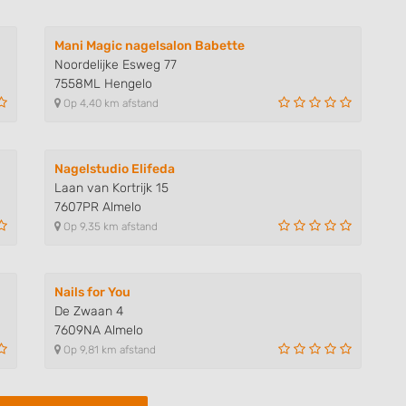
Mani Magic nagelsalon Babette
Noordelijke Esweg 77
7558ML Hengelo
Op 4,40 km afstand
Nagelstudio Elifeda
Laan van Kortrijk 15
7607PR Almelo
Op 9,35 km afstand
Nails for You
De Zwaan 4
7609NA Almelo
Op 9,81 km afstand