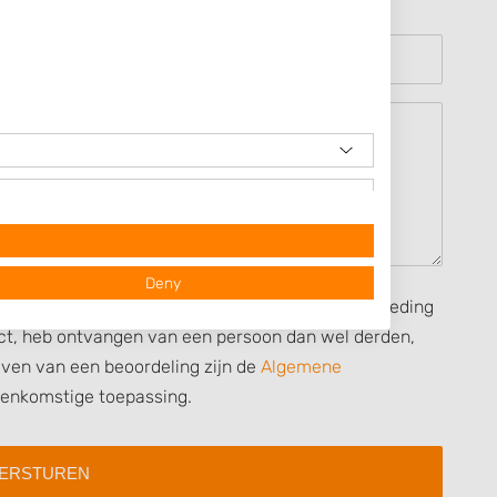
Deny
seerd op mijn eigen ervaring en ik heb geen vergoeding
rect, heb ontvangen van een persoon dan wel derden,
ijven van een beoordeling zijn de
Algemene
eenkomstige toepassing.