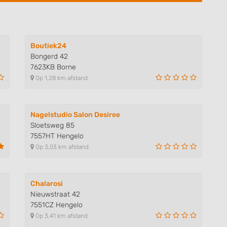
 data from different
Boutiek24
Bongerd 42
7623KB Borne
Op 1,28 km afstand
Nagelstudio Salon Desiree
Sloetsweg 85
7557HT Hengelo
Op 3,03 km afstand
Chalarosi
Nieuwstraat 42
7551CZ Hengelo
Op 3,41 km afstand