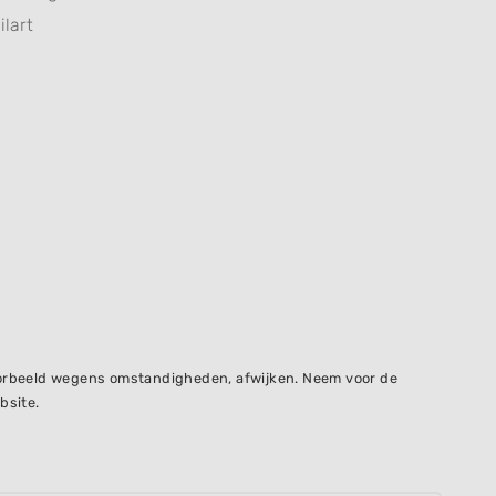
ilart
voorbeeld wegens omstandigheden, afwijken. Neem voor de
bsite.