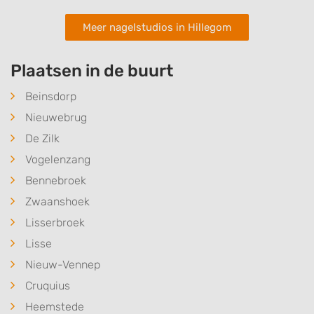
Advertising
Meer nagelstudios in Hillegom
Plaatsen in de buurt
Beinsdorp
Nieuwebrug
De Zilk
Vogelenzang
Bennebroek
Zwaanshoek
Lisserbroek
Lisse
Nieuw-Vennep
Cruquius
Heemstede