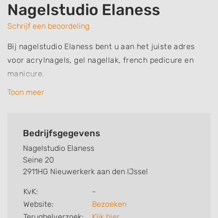
Nagelstudio Elaness
Schrijf een beoordeling
Bij nagelstudio Elaness bent u aan het juiste adres
voor acrylnagels, gel nagellak, french pedicure en
manicure.
Toon meer
Bedrijfsgegevens
Nagelstudio Elaness
Seine 20
2911HG Nieuwerkerk aan den IJssel
KvK:
-
Website:
Bezoeken
Terugbelverzoek:
Klik hier