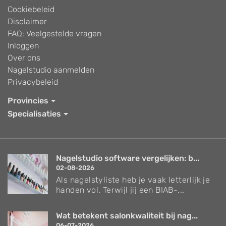
Cookiebeleid
Disclaimer
FAQ: Veelgestelde vragen
Inloggen
Over ons
Nagelstudio aanmelden
Privacybeleid
Provincies
Specialisaties
Nagelstudio software vergelijken: b...
02-08-2026
Als nagelstyliste heb je vaak letterlijk je
handen vol. Terwijl jij een BIAB-...
Wat betekent salonkwaliteit bij nag...
06-07-2026