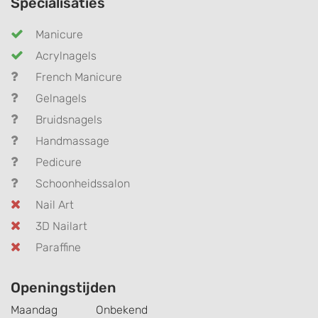
Specialisaties
Manicure
Acrylnagels
French Manicure
Gelnagels
Bruidsnagels
Handmassage
Pedicure
Schoonheidssalon
Nail Art
3D Nailart
Paraffine
Openingstijden
Maandag
Onbekend