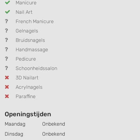
Manicure
Nail Art
French Manicure
Gelnagels
Bruidsnagels
Handmassage
Pedicure
Schoonheidssalon
3D Nailart
Acrylnagels
Paraffine
Openingstijden
Maandag
Onbekend
Dinsdag
Onbekend