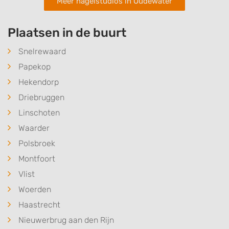
Meer nagelstudios in Oudewater
Plaatsen in de buurt
Snelrewaard
Papekop
Hekendorp
Driebruggen
Linschoten
Waarder
Polsbroek
Montfoort
Vlist
Woerden
Haastrecht
Nieuwerbrug aan den Rijn