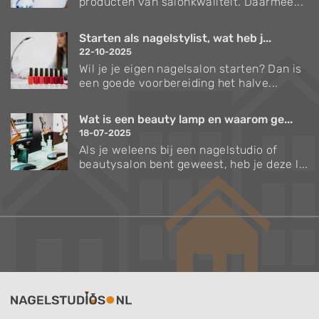
producten van salonkwaliteit. Daarmee...
Starten als nagelstylist, wat heb j...
22-10-2025
Wil je je eigen nagelsalon starten? Dan is
een goede voorbereiding het halve...
Wat is een beauty lamp en waarom ge...
18-07-2025
Als je weleens bij een nagelstudio of
beautysalon bent geweest, heb je deze l...