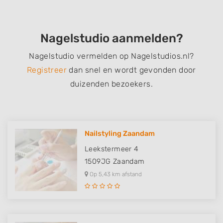
Nagelstudio aanmelden?
Nagelstudio vermelden op Nagelstudios.nl?
Registreer
dan snel en wordt gevonden door
duizenden bezoekers.
Nailstyling Zaandam
Leekstermeer 4
1509JG
Zaandam
Op 5,43 km afstand