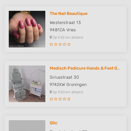
The Nail Beautique
Westerstraat 13
9481CA
Vries
Op 9,42 km afstand
Medisch Pedicure Hands & Feet G..
Siriusstraat 30
9742KW
Groningen
Op 9,50 km afstand
Qlic