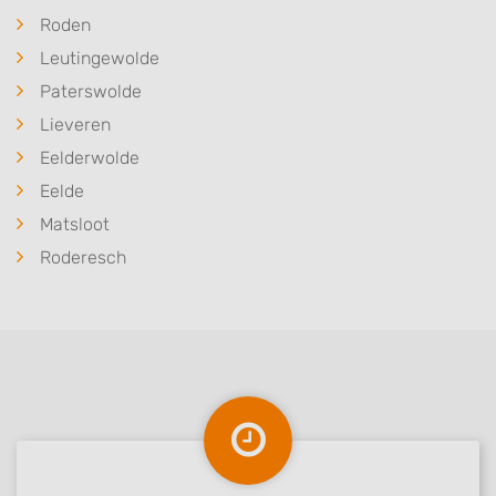
Roden
Leutingewolde
Paterswolde
Lieveren
Eelderwolde
Eelde
Matsloot
Roderesch