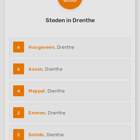
Steden in Drenthe
6
Hoogeveen
, Drenthe
6
Assen
, Drenthe
4
Meppel
, Drenthe
2
Emmen
, Drenthe
2
Smilde
, Drenthe