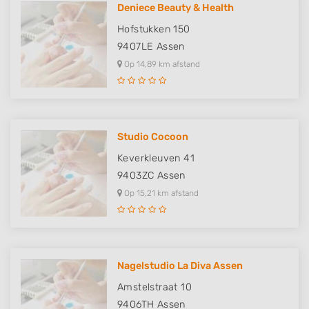
Deniece Beauty & Health
Hofstukken 150
9407LE
Assen
Op 14,89 km afstand
Studio Cocoon
Keverkleuven 41
9403ZC
Assen
Op 15,21 km afstand
Nagelstudio La Diva Assen
Amstelstraat 10
9406TH
Assen