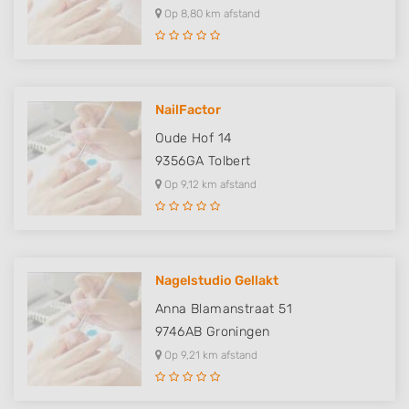
Op 8,80 km afstand
NailFactor
Oude Hof 14
9356GA
Tolbert
Op 9,12 km afstand
Nagelstudio Gellakt
Anna Blamanstraat 51
9746AB
Groningen
Op 9,21 km afstand