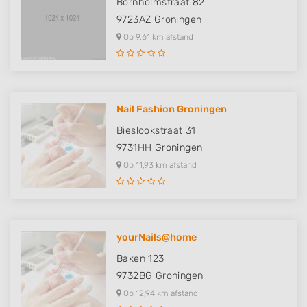
Bornholmstraat 82
9723AZ
Groningen
Op 9,61 km afstand
Nail Fashion Groningen
Bieslookstraat 31
9731HH
Groningen
Op 11,93 km afstand
yourNails@home
Baken 123
9732BG
Groningen
Op 12,94 km afstand