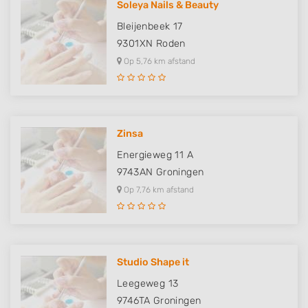
Soleya Nails & Beauty
Bleijenbeek 17
9301XN
Roden
Op 5,76 km afstand
Zinsa
Energieweg 11 A
9743AN
Groningen
Op 7,76 km afstand
Studio Shape it
Leegeweg 13
9746TA
Groningen