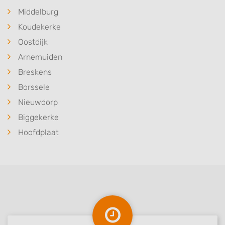
Middelburg
Koudekerke
Oostdijk
Arnemuiden
Breskens
Borssele
Nieuwdorp
Biggekerke
Hoofdplaat