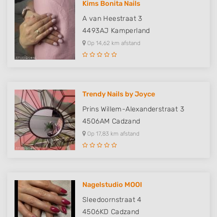
Kims Bonita Nails
A van Heestraat 3
4493AJ
Kamperland
Op 14,62 km afstand
Trendy Nails by Joyce
Prins Willem-Alexanderstraat 3
4506AM
Cadzand
Op 17,83 km afstand
Nagelstudio MOOI
Sleedoornstraat 4
4506KD
Cadzand