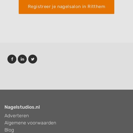
Performance
Registreer je nagelsalon in Ritthem
Functional
Advertising
Nagelstudios.nl
Adverteren
Algemene voorwaarden
Blog