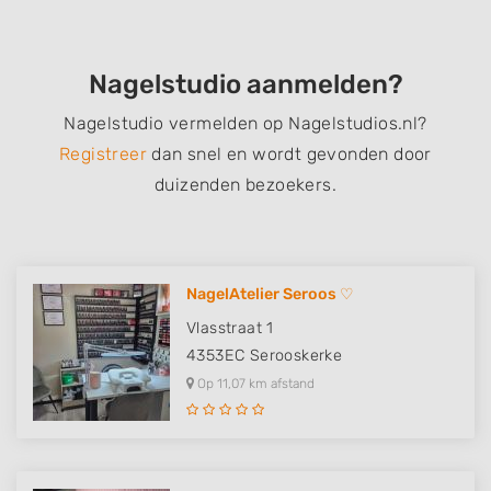
Nagelstudio aanmelden?
Nagelstudio vermelden op Nagelstudios.nl?
Registreer
dan snel en wordt gevonden door
duizenden bezoekers.
NagelAtelier Seroos ♡
Vlasstraat 1
4353EC
Serooskerke
Op 11,07 km afstand