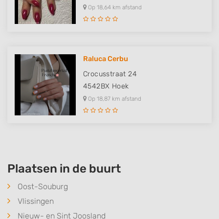
Op 18,64 km afstand
Raluca Cerbu
Crocusstraat 24
4542BX
Hoek
Op 18,87 km afstand
Plaatsen in de buurt
Oost-Souburg
Vlissingen
Nieuw- en Sint Joosland