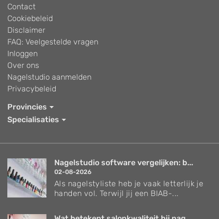
Contact
Cookiebeleid
Disclaimer
FAQ: Veelgestelde vragen
Inloggen
Over ons
Nagelstudio aanmelden
Privacybeleid
Provincies
Specialisaties
Nagelstudio software vergelijken: b...
02-08-2026
Als nagelstyliste heb je vaak letterlijk je
handen vol. Terwijl jij een BIAB-...
Wat betekent salonkwaliteit bij nag...