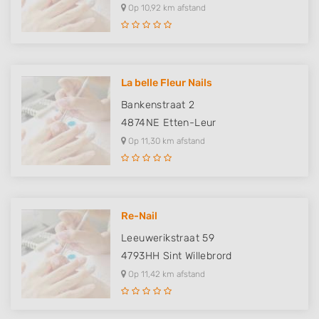
Op 10,92 km afstand
La belle Fleur Nails
Bankenstraat 2
4874NE
Etten-Leur
Op 11,30 km afstand
Re-Nail
Leeuwerikstraat 59
4793HH
Sint Willebrord
Op 11,42 km afstand