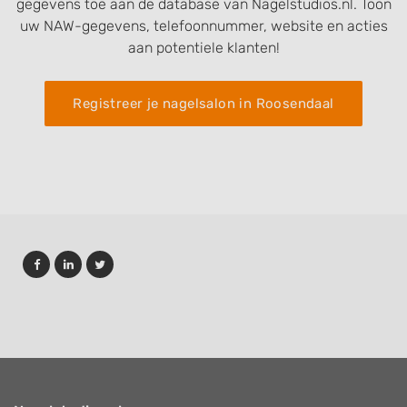
gegevens toe aan de database van Nagelstudios.nl. Toon
uw NAW-gegevens, telefoonnummer, website en acties
aan potentiele klanten!
Registreer je nagelsalon in Roosendaal