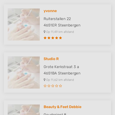
yvonne
Ruiterstallen 22
4651ER
Steenbergen
Op 11,49 km afstand
Studio R
Grote Kerkstraat 3 a
4651BA
Steenbergen
Op 11,62 km afstand
Beauty & Feet Debbie
Goudreinet 8