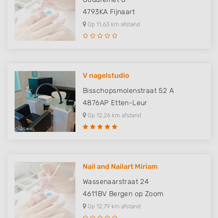
4793KA
Fijnaart
Op 11,63 km afstand
V nagelstudio
Bisschopsmolenstraat 52 A
4876AP
Etten-Leur
Op 12,26 km afstand
Nail and Nailart Miriam
Wassenaarstraat 24
4611BV
Bergen op Zoom
Op 12,79 km afstand