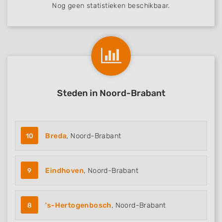
Nog geen statistieken beschikbaar.
Steden in Noord-Brabant
10
Breda
, Noord-Brabant
9
Eindhoven
, Noord-Brabant
8
's-Hertogenbosch
, Noord-Brabant