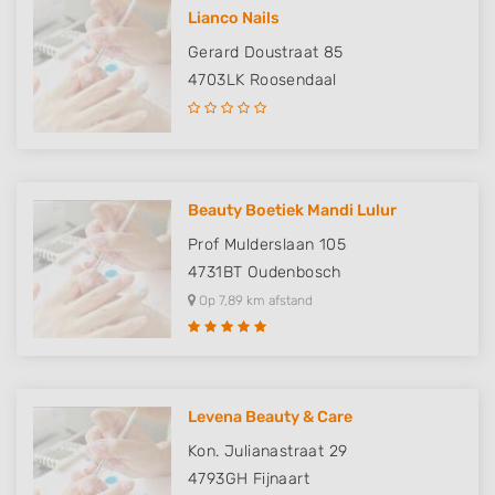
Lianco Nails
Gerard Doustraat 85
4703LK
Roosendaal
Beauty Boetiek Mandi Lulur
Prof Mulderslaan 105
4731BT
Oudenbosch
Op 7,89 km afstand
Levena Beauty & Care
Kon. Julianastraat 29
4793GH
Fijnaart