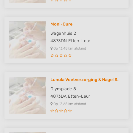
Moni-Cure
Wagenhuis 2
4873DN
Etten-Leur
Op 13,48 km afstand
Lunula Voetverzorging & Nagel S..
Olympiade 8
4873DA
Etten-Leur
Op 13,65 km afstand