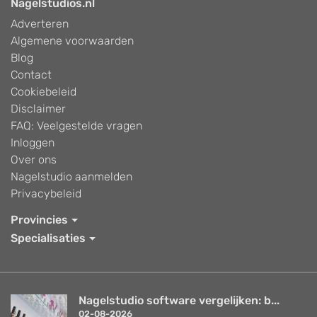
Nagelstudios.nl
Adverteren
Algemene voorwaarden
Blog
Contact
Cookiebeleid
Disclaimer
FAQ: Veelgestelde vragen
Inloggen
Over ons
Nagelstudio aanmelden
Privacybeleid
Provincies
Specialisaties
Nagelstudio software vergelijken: b...
02-08-2026