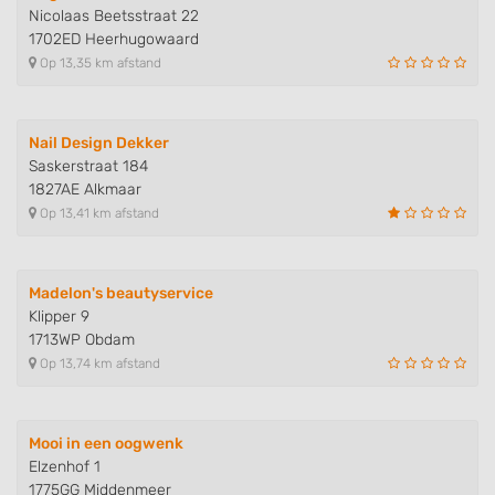
Functional
Nicolaas Beetsstraat 22
1702ED Heerhugowaard
Advertising
Op 13,35 km afstand
Nail Design Dekker
Saskerstraat 184
1827AE Alkmaar
Op 13,41 km afstand
Madelon's beautyservice
Klipper 9
1713WP Obdam
Op 13,74 km afstand
Mooi in een oogwenk
Elzenhof 1
1775GG Middenmeer