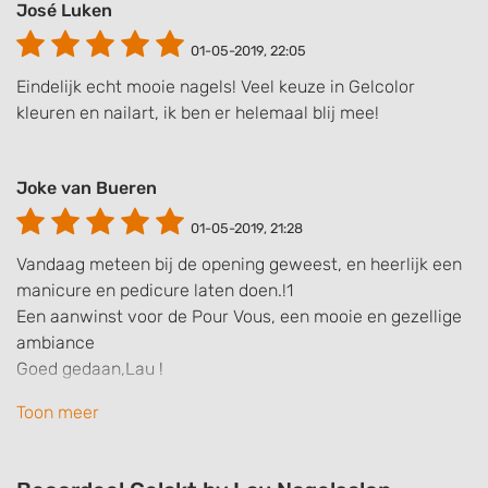
José Luken
01-05-2019, 22:05
Eindelijk echt mooie nagels! Veel keuze in Gelcolor
kleuren en nailart, ik ben er helemaal blij mee!
Joke van Bueren
01-05-2019, 21:28
Vandaag meteen bij de opening geweest, en heerlijk een
manicure en pedicure laten doen.!1
Een aanwinst voor de Pour Vous, een mooie en gezellige
ambiance
Goed gedaan,Lau !
Toon meer
Openingstijden niet correct zie boven