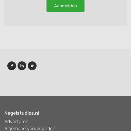
Aanmelden
Nagelstudios.nl
Adverteren
Algemene voorwaarden