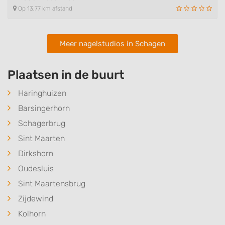
Op 13,77 km afstand
Meer nagelstudios in Schagen
Plaatsen in de buurt
Haringhuizen
Barsingerhorn
Schagerbrug
Sint Maarten
Dirkshorn
Oudesluis
Sint Maartensbrug
Zijdewind
Kolhorn