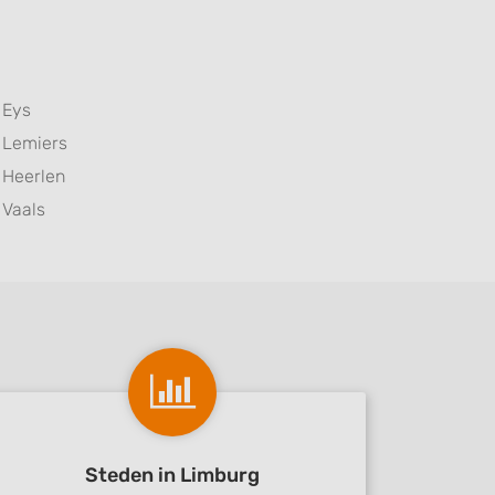
Eys
Lemiers
Heerlen
Vaals
Steden in Limburg