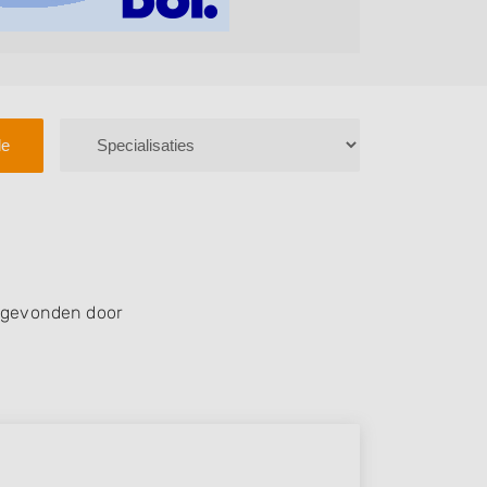
le
 gevonden door