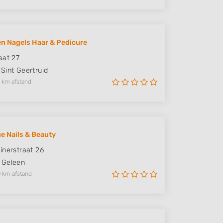
n Nagels Haar & Pedicure
aat 27
Sint Geertruid
 km afstand
e Nails & Beauty
inerstraat 26
Geleen
 km afstand