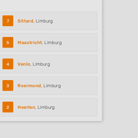
7
Sittard
, Limburg
5
Maastricht
, Limburg
4
Venlo
, Limburg
3
Roermond
, Limburg
2
Heerlen
, Limburg