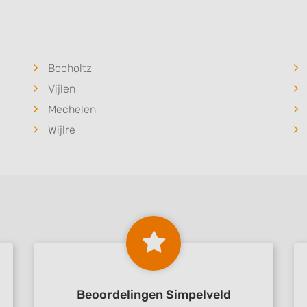
 data from different
Bocholtz
Vijlen
Mechelen
Wijlre
Beoordelingen Simpelveld