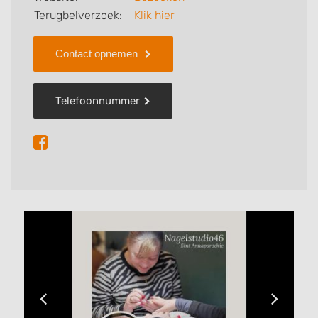
Terugbelverzoek:
Klik hier
Contact opnemen
Telefoonnummer