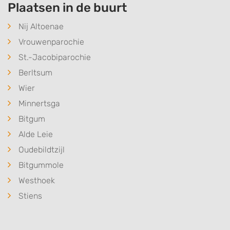
Plaatsen in de buurt
Nij Altoenae
Vrouwenparochie
St.-Jacobiparochie
Berltsum
Wier
Minnertsga
Bitgum
Alde Leie
Oudebildtzijl
Bitgummole
Westhoek
Stiens