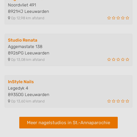
Noordvliet 491
8921HJ Leeuwarden
Op 12,98 km afstand
Studio Renata
Aggemastate 138
8926PG Leeuwarden
Op 13,08 km afstand
InStyle Nails
Legedyk 4
8935DG Leeuwarden
Op 13,60 km afstand
Meer nagelstudios in St.-Annaparochie