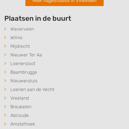
Meer nagelstudios in Vinkeveen
Plaatsen in de buurt
Waverveen
Wilnis
Mijdrecht
Nieuwer Ter Aa
Loenersloot
Baambrugge
Nieuwersluis
Loenen aan de Vecht
Vreeland
Breukelen
Abcoude
Amstelhoek