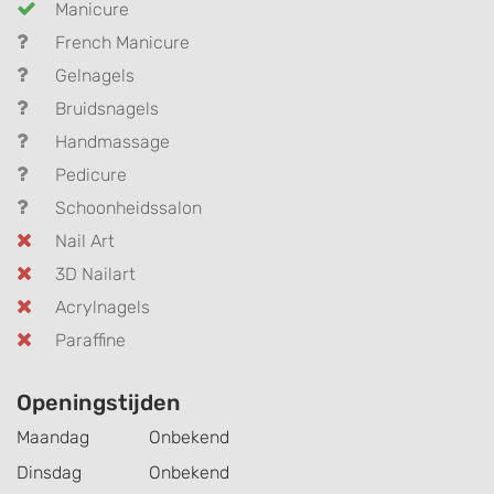
Manicure
French Manicure
Gelnagels
Bruidsnagels
Handmassage
Pedicure
Schoonheidssalon
Nail Art
3D Nailart
Acrylnagels
Paraffine
Openingstijden
Maandag
Onbekend
Dinsdag
Onbekend