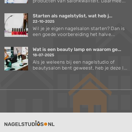
producten van salonkwaliteit. Daarmee...
Starten als nagelstylist, wat heb j...
22-10-2025
Wil je je eigen nagelsalon starten? Dan is
een goede voorbereiding het halve...
Wat is een beauty lamp en waarom ge...
18-07-2025
Als je weleens bij een nagelstudio of
beautysalon bent geweest, heb je deze l...