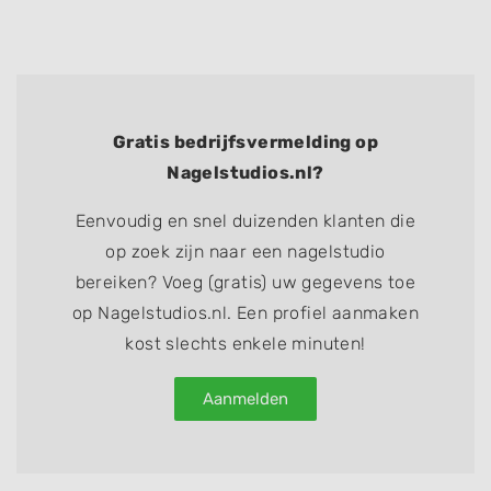
Identify devices based on information
actively requested
Non-IAB processing purposes:
Necessary
Gratis bedrijfsvermelding op
Performance
Nagelstudios.nl?
Functional
Eenvoudig en snel duizenden klanten die
Advertising
op zoek zijn naar een nagelstudio
bereiken? Voeg (gratis) uw gegevens toe
op Nagelstudios.nl. Een profiel aanmaken
kost slechts enkele minuten!
Aanmelden