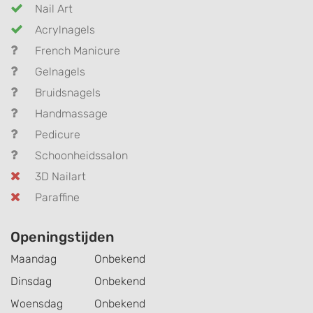
Nail Art
Acrylnagels
French Manicure
Gelnagels
Bruidsnagels
Handmassage
Pedicure
Schoonheidssalon
3D Nailart
Paraffine
Openingstijden
Maandag
Onbekend
Dinsdag
Onbekend
Woensdag
Onbekend