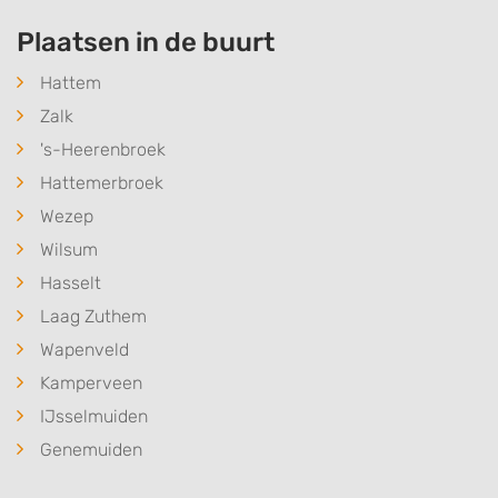
Plaatsen in de buurt
Hattem
Zalk
's-Heerenbroek
Hattemerbroek
Wezep
Wilsum
Hasselt
Laag Zuthem
Wapenveld
Kamperveen
IJsselmuiden
Genemuiden