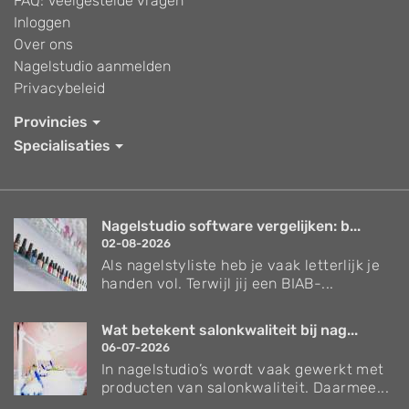
FAQ: Veelgestelde vragen
Inloggen
Over ons
Nagelstudio aanmelden
Privacybeleid
Provincies
Specialisaties
Nagelstudio software vergelijken: b...
02-08-2026
Als nagelstyliste heb je vaak letterlijk je
handen vol. Terwijl jij een BIAB-...
Wat betekent salonkwaliteit bij nag...
06-07-2026
In nagelstudio’s wordt vaak gewerkt met
producten van salonkwaliteit. Daarmee...