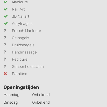
Manicure
Nail Art
3D Nailart
Acrylnagels
French Manicure
Gelnagels
Bruidsnagels
Handmassage
Pedicure
Schoonheidssalon
Paraffine
Openingstijden
Maandag
Onbekend
Dinsdag
Onbekend