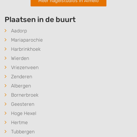
Meer nagelstudios in Almelo
Plaatsen in de buurt
Aadorp
Mariaparochie
Harbrinkhoek
Wierden
Vriezenveen
Zenderen
Albergen
Bornerbroek
Geesteren
Hoge Hexel
Hertme
Tubbergen