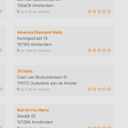
1056CB Amsterdam
Op 4,76 km afstand
America Diamond Nails
Koningsstraat 13
1011ES Amsterdam
Op 4,86 km afstand
JV Nails
Coen van Boshuizenlaan 51
1191TC Ouderkerk aan de Amstel
Op 5,05 km afstand
Nail Art by Maria
Zeedijk 52
1012BA Amsterdam