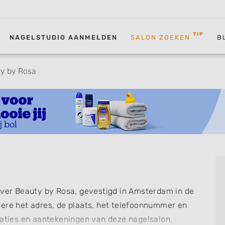
TIP
NAGELSTUDIO AANMELDEN
SALON ZOEKEN
B
y by Rosa
 over Beauty by Rosa, gevestigd in Amsterdam in de
dere het adres, de plaats, het telefoonnummer en
saties en aantekeningen van deze nagelsalon,