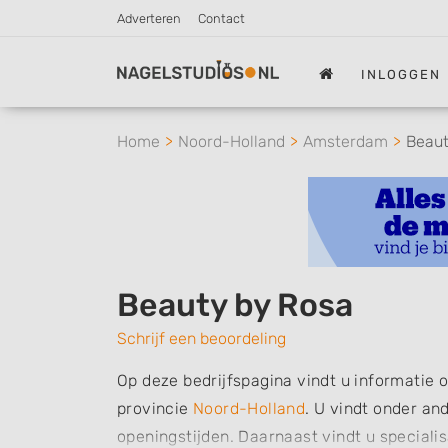
Adverteren
Contact
INLOGGEN
Home
Noord-Holland
Amsterdam
Beaut
Beauty by Rosa
Schrijf een beoordeling
Op deze bedrijfspagina vindt u informatie
provincie
Noord-Holland
. U vindt onder an
openingstijden. Daarnaast vindt u speciali