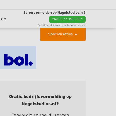
Salon vermelden op Nagelstudios.nl?
LOG
GRATIS AANMELDEN
Bereik tienduizenden zoekers per maand!
Specialisaties
Gratis bedrijfsvermelding op
Nagelstudios.nl?
Eenvoudig en snel duizenden