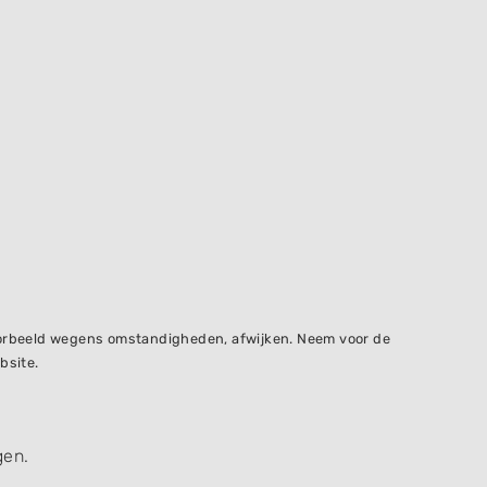
voorbeeld wegens omstandigheden, afwijken. Neem voor de
bsite.
gen.