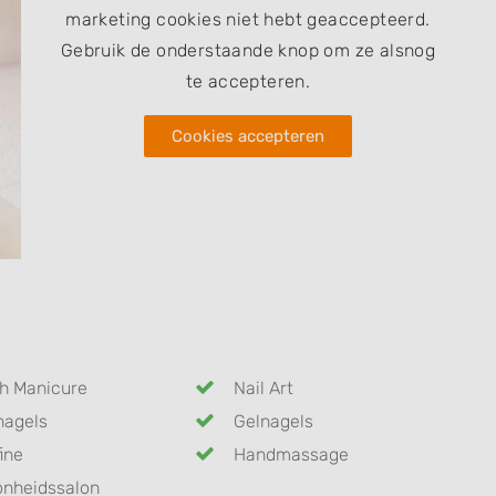
marketing cookies niet hebt geaccepteerd.
Gebruik de onderstaande knop om ze alsnog
te accepteren.
Cookies accepteren
h Manicure
Nail Art
nagels
Gelnagels
ine
Handmassage
nheidssalon