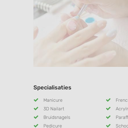
Specialisaties
Manicure
Frenc
3D Nailart
Acryl
Bruidsnagels
Paraff
Pedicure
Schoo