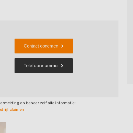
Contact opnemen
Telefoonnummer
vermelding en beheer zelf alle informatie:
drijf claimen