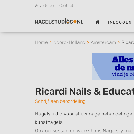
Adverteren
Contact
INLOGGEN
Home
Noord-Holland
Amsterdam
Ricar
Ricardi Nails & Educa
Schrijf een beoordeling
Nagelstudio voor al uw nagelbehandelingen
kunstnagels
Ook cursussen en workshops Nagelstyling