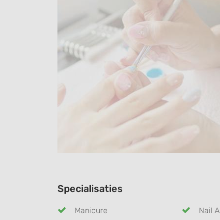
Specialisaties
Manicure
Nail A