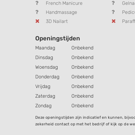
French Manicure
Gelna
Handmassage
Pedic
3D Nailart
Paraff
Openingstijden
Maandag
Onbekend
Dinsdag
Onbekend
Woensdag
Onbekend
Donderdag
Onbekend
Vrijdag
Onbekend
Zaterdag
Onbekend
Zondag
Onbekend
Deze openingstijden zijn indicatief en kunnen, bij
zekerheid contact op met het bedrijf of kijk op de we