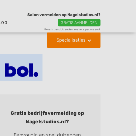
Salon vermelden op Nagelstudios.nl?
LOG
GRATIS AANMELDEN
Bereik tienduizenden zoekers per maand!
Specialisaties
Gratis bedrijfsvermelding op
Nagelstudios.nl?
Eenvoudig en snel duizenden