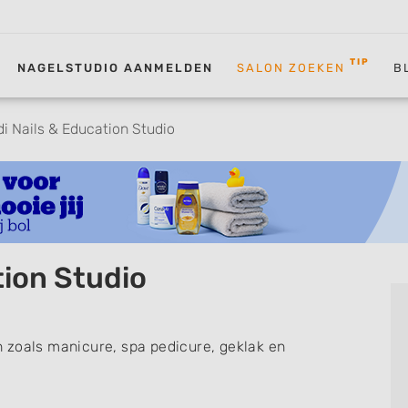
TIP
NAGELSTUDIO AANMELDEN
SALON ZOEKEN
B
di Nails & Education Studio
tion Studio
 zoals manicure, spa pedicure, geklak en