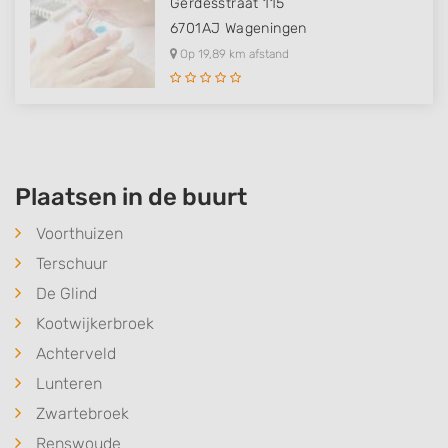
Gerdesstraat 115
6701AJ
Wageningen
Op 19,89 km afstand
Plaatsen in de buurt
Voorthuizen
Terschuur
De Glind
Kootwijkerbroek
Achterveld
Lunteren
Zwartebroek
Renswoude