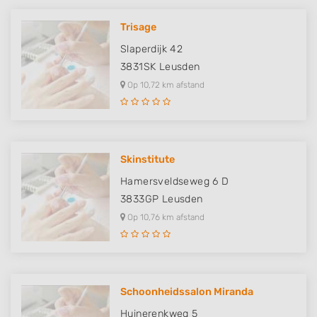
Trisage
Slaperdijk 42
3831SK
Leusden
Op 10,72 km afstand
Skinstitute
Hamersveldseweg 6 D
3833GP
Leusden
Op 10,76 km afstand
Schoonheidssalon Miranda
Huinerenkweg 5