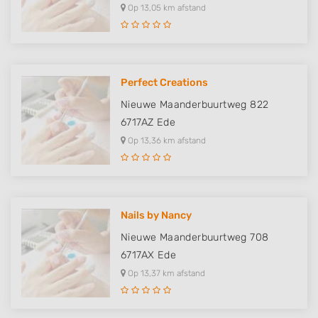
Op 13,05 km afstand
Perfect Creations
Nieuwe Maanderbuurtweg 822
6717AZ
Ede
Op 13,36 km afstand
Nails by Nancy
Nieuwe Maanderbuurtweg 708
6717AX
Ede
Op 13,37 km afstand