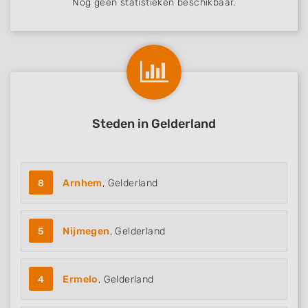
Nog geen statistieken beschikbaar.
Steden in Gelderland
8
Arnhem
, Gelderland
5
Nijmegen
, Gelderland
4
Ermelo
, Gelderland