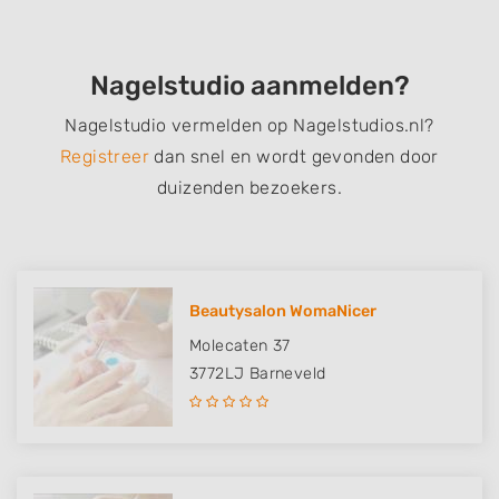
Nagelstudio aanmelden?
Nagelstudio vermelden op Nagelstudios.nl?
Registreer
dan snel en wordt gevonden door
duizenden bezoekers.
Beautysalon WomaNicer
Molecaten 37
3772LJ
Barneveld