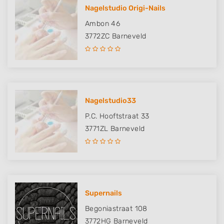
Nagelstudio Origi-Nails
Ambon 46
3772ZC
Barneveld
Nagelstudio33
P.C. Hooftstraat 33
3771ZL
Barneveld
Supernails
Begoniastraat 108
3772HG
Barneveld