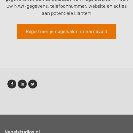
uw NAW-gegevens, telefoonnummer, website en acties
aan potentiele klanten!
Registreer je nagelsalon in Barneveld
Nagelstudios.nl