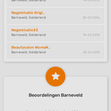
Barneveld, Gelderland
14-04-2019
Nagelstudio Origi..
Barneveld, Gelderland
25-07-2016
Nagelstudio33
Barneveld, Gelderland
19-03-2015
Beautysalon WomaN..
Barneveld, Gelderland
20-01-2015
Beoordelingen Barneveld