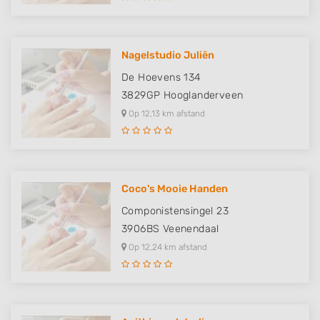
Nagelstudio Juliën
De Hoevens 134
3829GP
Hooglanderveen
Op 12,13 km afstand
Coco's Mooie Handen
Componistensingel 23
3906BS
Veenendaal
Op 12,24 km afstand