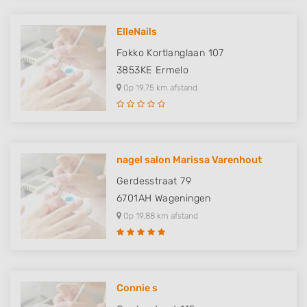
ElleNails
Fokko Kortlanglaan 107
3853KE
Ermelo
Op 19,75 km afstand
nagel salon Marissa Varenhout
Gerdesstraat 79
6701AH
Wageningen
Op 19,88 km afstand
Connie s