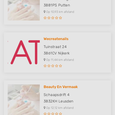
3881PS
Putten
Op 10,93 km afstand
Wecreatenails
Tuinstraat 24
3861CV
Nijkerk
Op 11,44 km afstand
Beauty En Vermaak
Schaapsdrift 4
3832KH
Leusden
Op 12,12 km afstand