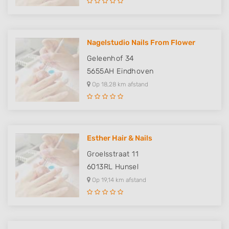
Nagelstudio Nails From Flower
Geleenhof 34
5655AH
Eindhoven
Op 18,28 km afstand
Esther Hair & Nails
Groelsstraat 11
6013RL
Hunsel
Op 19,14 km afstand