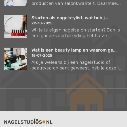
producten van salonkwaliteit. Daarmee...
Starten als nagelstylist, wat heb j...
22-10-2025
Wil je je eigen nagelsalon starten? Dan is
een goede voorbereiding het halve...
Wat is een beauty lamp en waarom ge...
18-07-2025
Als je weleens bij een nagelstudio of
beautysalon bent geweest, heb je deze l...