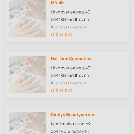
MNailz
Urkhovenseweg 43
5641KB
Eindhoven
Op 19,21 km afstand
Nail Line Cosmetics
Urkhovenseweg 43
5641KB
Eindhoven
Op 19,21 km afstand
Cindys Beautycorner
Kaartmakersring 69
5641VC
Eindhoven