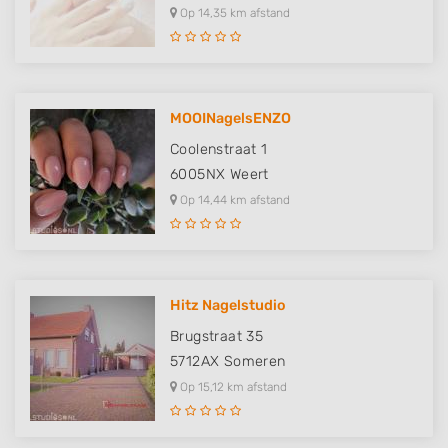
Op 14,35 km afstand
MOOINagelsENZO
Coolenstraat 1
6005NX
Weert
Op 14,44 km afstand
Hitz Nagelstudio
Brugstraat 35
5712AX
Someren
Op 15,12 km afstand