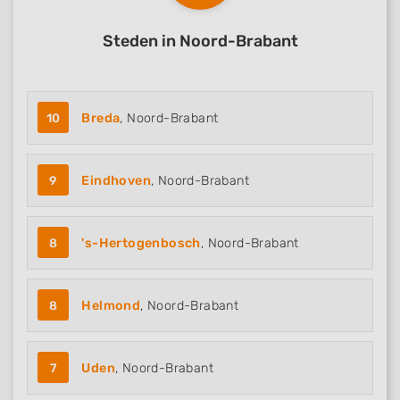
Steden in Noord-Brabant
10
Breda
, Noord-Brabant
9
Eindhoven
, Noord-Brabant
8
's-Hertogenbosch
, Noord-Brabant
8
Helmond
, Noord-Brabant
7
Uden
, Noord-Brabant