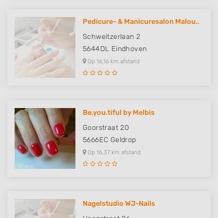
Pedicure- & Manicuresalon Malou..
Schweitzerlaan 2
5644DL
Eindhoven
Op 16,16 km afstand
Be.you.tiful by Melbis
Goorstraat 20
5666EC
Geldrop
Op 16,37 km afstand
Nagelstudio WJ-Nails