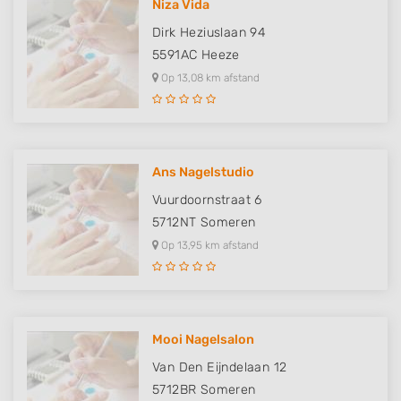
Niza Vida
Dirk Heziuslaan 94
5591AC
Heeze
Op 13,08 km afstand
Ans Nagelstudio
Vuurdoornstraat 6
5712NT
Someren
Op 13,95 km afstand
Mooi Nagelsalon
Van Den Eijndelaan 12
5712BR
Someren