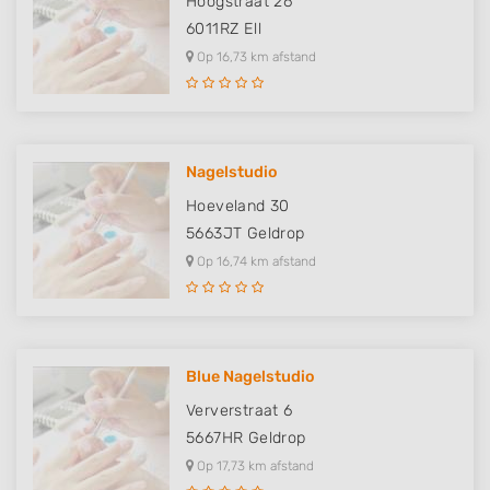
Hoogstraat 26
6011RZ
Ell
Op 16,73 km afstand
Nagelstudio
Hoeveland 30
5663JT
Geldrop
Op 16,74 km afstand
Blue Nagelstudio
Ververstraat 6
5667HR
Geldrop
Op 17,73 km afstand