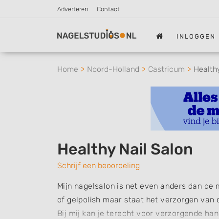
Adverteren
Contact
INLOGGEN
Home
Noord-Holland
Castricum
Health
Healthy Nail Salon
Schrijf een beoordeling
Mijn nagelsalon is net even anders dan de 
of gelpolish maar staat het verzorgen van d
Bij mij kan je terecht voor verzorgende h