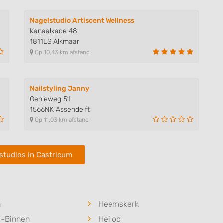
Nagelstudio Artiscent Wellness
Kanaalkade 48
1811LS Alkmaar
Op 10,43 km afstand
Nailstyling Janny
Genieweg 51
1566NK Assendelft
Op 11,03 km afstand
studios in Castricum
n
Heemskerk
-Binnen
Heiloo