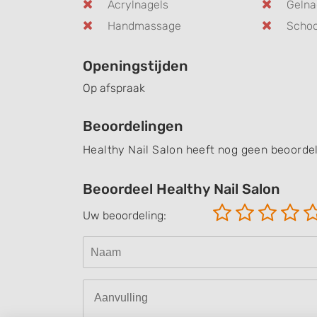
Acrylnagels
Gelna
Handmassage
Schoo
Openingstijden
Op afspraak
Beoordelingen
Healthy Nail Salon heeft nog geen beoorde
Beoordeel Healthy Nail Salon
Uw beoordeling: