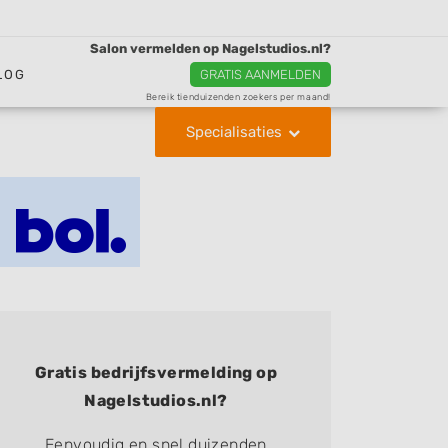
Salon vermelden op Nagelstudios.nl?
LOG
GRATIS AANMELDEN
Bereik tienduizenden zoekers per maand!
Specialisaties
Gratis bedrijfsvermelding op
Nagelstudios.nl?
Eenvoudig en snel duizenden