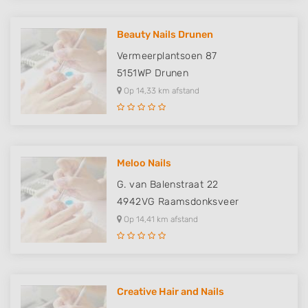
Beauty Nails Drunen
Vermeerplantsoen 87
5151WP
Drunen
Op 14,33 km afstand
Meloo Nails
G. van Balenstraat 22
4942VG
Raamsdonksveer
Op 14,41 km afstand
Creative Hair and Nails