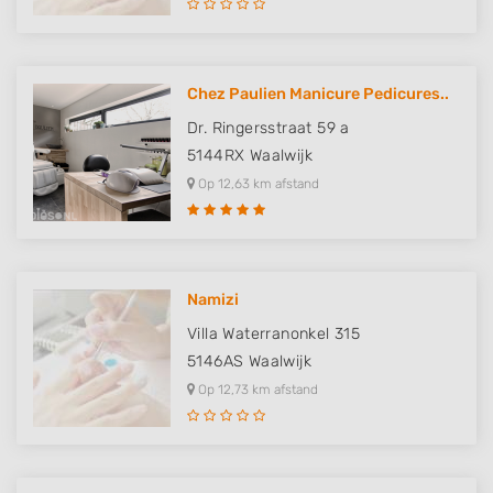
Chez Paulien Manicure Pedicures..
Dr. Ringersstraat 59 a
5144RX
Waalwijk
Op 12,63 km afstand
Namizi
Villa Waterranonkel 315
5146AS
Waalwijk
Op 12,73 km afstand