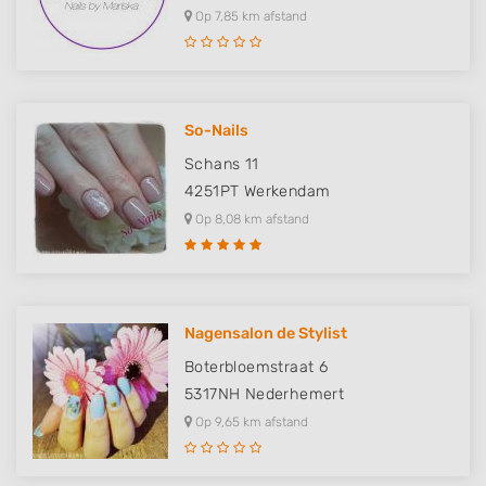
Op 7,85 km afstand
So-Nails
Schans 11
4251PT
Werkendam
Op 8,08 km afstand
Nagensalon de Stylist
Boterbloemstraat 6
5317NH
Nederhemert
Op 9,65 km afstand