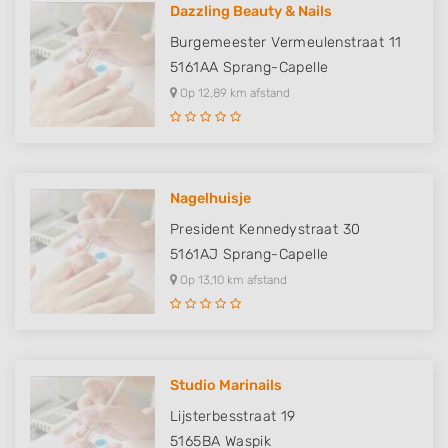
Dazzling Beauty & Nails
Burgemeester Vermeulenstraat 11
5161AA
Sprang-Capelle
Op 12,89 km afstand
Nagelhuisje
President Kennedystraat 30
5161AJ
Sprang-Capelle
Op 13,10 km afstand
Studio Marinails
Lijsterbesstraat 19
5165BA
Waspik