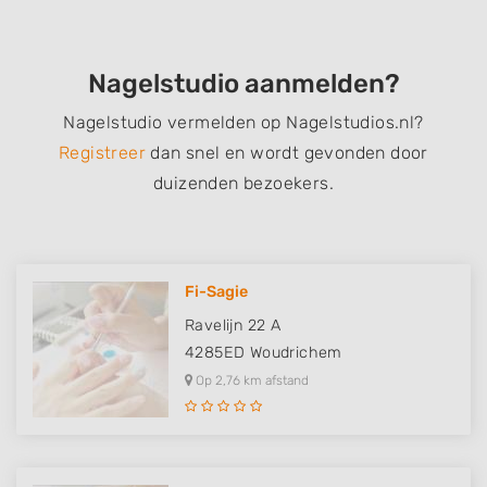
Nagelstudio aanmelden?
Nagelstudio vermelden op Nagelstudios.nl?
Registreer
dan snel en wordt gevonden door
duizenden bezoekers.
Fi-Sagie
Ravelijn 22 A
4285ED
Woudrichem
Op 2,76 km afstand