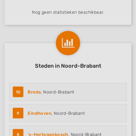
Nog geen statistieken beschikbaar.
Steden in Noord-Brabant
10
Breda
, Noord-Brabant
9
Eindhoven
, Noord-Brabant
8
's-Hertogenbosch
, Noord-Brabant