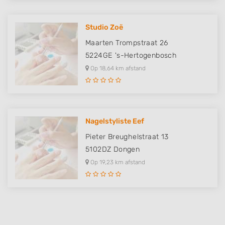
Studio Zoë
Maarten Trompstraat 26
5224GE
's-Hertogenbosch
Op 18,64 km afstand
Nagelstyliste Eef
Pieter Breughelstraat 13
5102DZ
Dongen
Op 19,23 km afstand