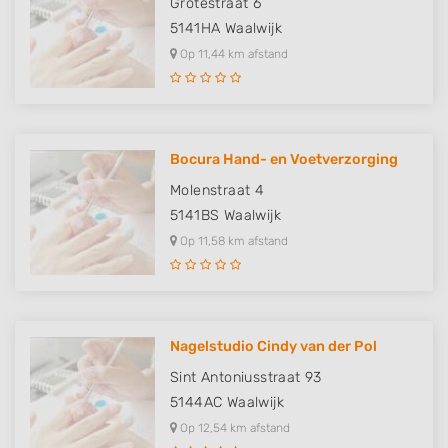
Grotestraat 6
5141HA
Waalwijk
Op 11,44 km afstand
Bocura Hand- en Voetverzorging
Molenstraat 4
5141BS
Waalwijk
Op 11,58 km afstand
Nagelstudio Cindy van der Pol
Sint Antoniusstraat 93
5144AC
Waalwijk
Op 12,54 km afstand