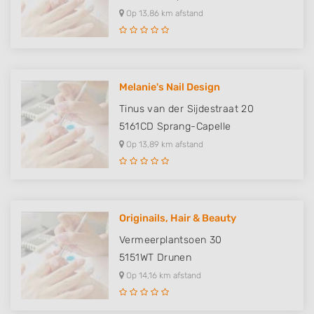
Op 13,86 km afstand
Melanie's Nail Design
Tinus van der Sijdestraat 20
5161CD
Sprang-Capelle
Op 13,89 km afstand
Originails, Hair & Beauty
Vermeerplantsoen 30
5151WT
Drunen
Op 14,16 km afstand