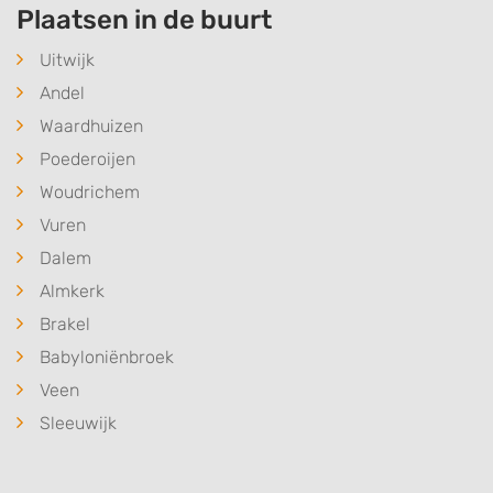
Plaatsen in de buurt
Uitwijk
Andel
Waardhuizen
Poederoijen
Woudrichem
Vuren
Dalem
Almkerk
Brakel
Babyloniënbroek
Veen
Sleeuwijk