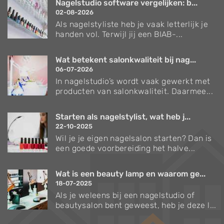
Nagelstudio software vergelijken: b...
02-08-2026
Als nagelstyliste heb je vaak letterlijk je
handen vol. Terwijl jij een BIAB-...
Wat betekent salonkwaliteit bij nag...
06-07-2026
In nagelstudio’s wordt vaak gewerkt met
producten van salonkwaliteit. Daarmee...
Starten als nagelstylist, wat heb j...
22-10-2025
Wil je je eigen nagelsalon starten? Dan is
een goede voorbereiding het halve...
Wat is een beauty lamp en waarom ge...
18-07-2025
Als je weleens bij een nagelstudio of
beautysalon bent geweest, heb je deze l...