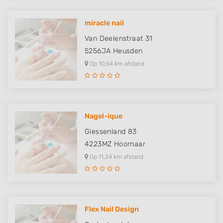
miracle nail
Van Deelenstraat 31
5256JA
Heusden
Op 10,54 km afstand
Nagel-ique
Giessenland 83
4223MZ
Hoornaar
Op 11,24 km afstand
Flex Nail Design