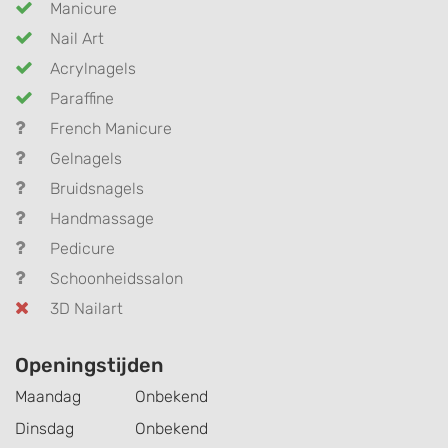
Manicure
Nail Art
Acrylnagels
Paraffine
French Manicure
Gelnagels
Bruidsnagels
Handmassage
Pedicure
Schoonheidssalon
3D Nailart
Openingstijden
Maandag
Onbekend
Dinsdag
Onbekend