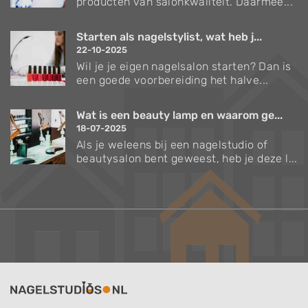
producten van salonkwaliteit. Daarmee...
Starten als nagelstylist, wat heb j...
22-10-2025
Wil je je eigen nagelsalon starten? Dan is
een goede voorbereiding het halve...
Wat is een beauty lamp en waarom ge...
18-07-2025
Als je weleens bij een nagelstudio of
beautysalon bent geweest, heb je deze l...