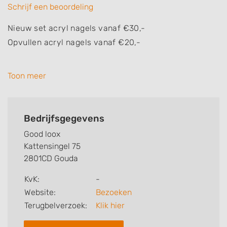
Schrijf een beoordeling
Nieuw set acryl nagels vanaf €30,-
Opvullen acryl nagels vanaf €20,-
Gellak behandelingen vanaf €17,50
Toon meer
Bedrijfsgegevens
Good loox
Kattensingel 75
2801CD Gouda
KvK:
-
Website:
Bezoeken
Terugbelverzoek:
Klik hier