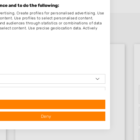
ce and to do the following:
ertising. Create profiles for personalised advertising. Use
content. Use profiles to select personalised content.
d audiences through statistics or combinations of data
select content. Use precise geolocation data. Actively
Beoordelingen Julianadorp
Nog geen statistieken beschikbaar.
Deny