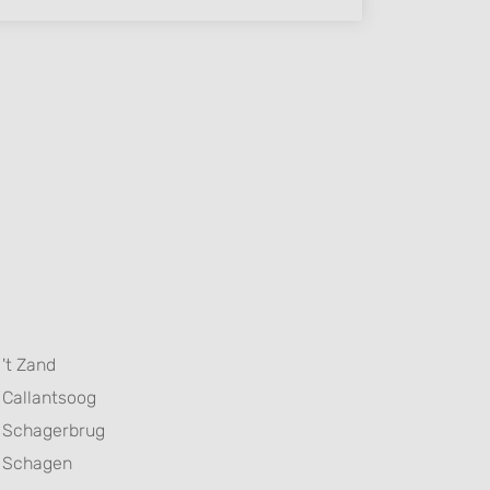
't Zand
Callantsoog
Schagerbrug
Schagen