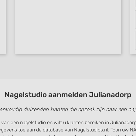
 data from different
Nagelstudio aanmelden Julianadorp
eenvoudig duizenden klanten die opzoek zijn naar een nag
 van een nagelstudio en wilt u klanten bereiken in Julianador
gegevens toe aan de database van Nagelstudios.nl. Toon uw 