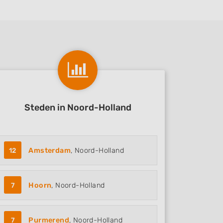
Steden in Noord-Holland
12
Amsterdam
, Noord-Holland
7
Hoorn
, Noord-Holland
7
Purmerend
, Noord-Holland