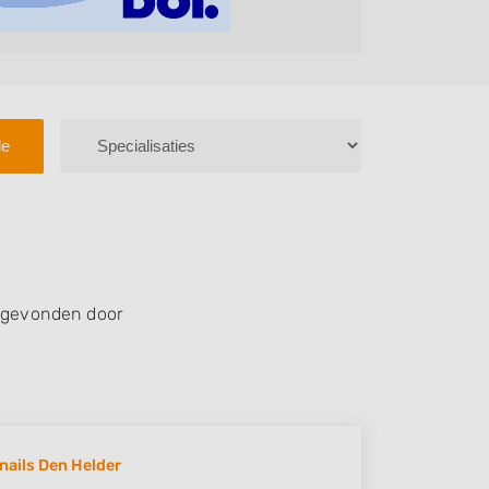
le
 gevonden door
 nails Den Helder