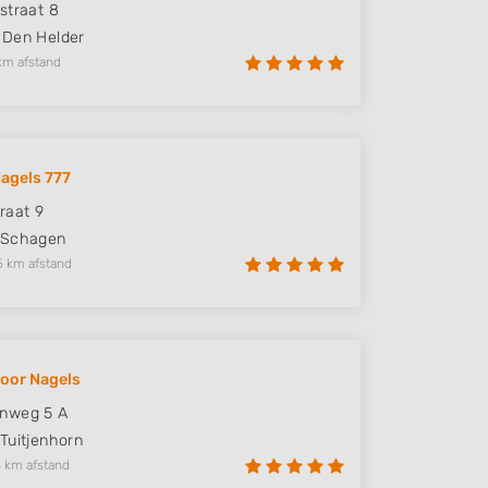
straat 8
Den Helder
km afstand
agels 777
raat 9
Schagen
5 km afstand
voor Nagels
nweg 5 A
Tuitjenhorn
 km afstand