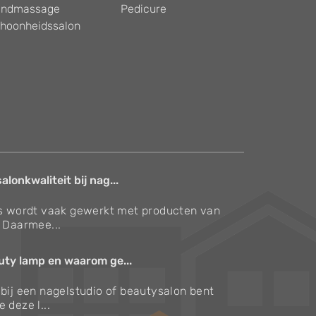
ndmassage
Pedicure
hoonheidssalon
lonkwaliteit bij nag...
’s wordt vaak gewerkt met producten van
. Daarmee...
uty lamp en waarom ge...
 bij een nagelstudio of beautysalon bent
 deze l...