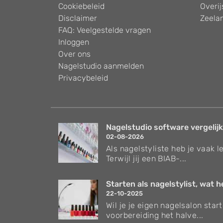
Cookiebeleid
Overij
Disclaimer
Zeela
FAQ: Veelgestelde vragen
Inloggen
Over ons
Nagelstudio aanmelden
Privacybeleid
Nagelstudio software vergelijke
02-08-2026
Als nagelstyliste heb je vaak le
Terwijl jij een BIAB-...
Starten als nagelstylist, wat heb
22-10-2025
Wil je je eigen nagelsalon sta
voorbereiding het halve...