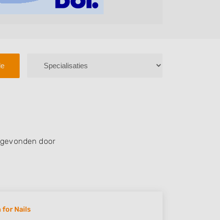
le
 gevonden door
 for Nails