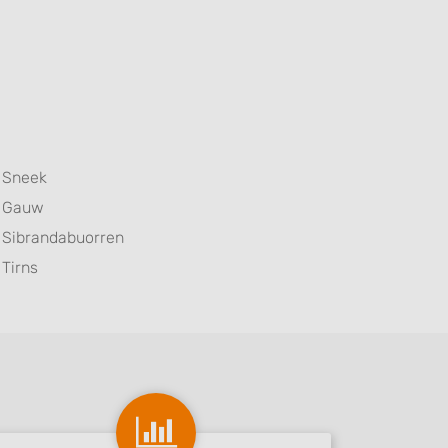
Sneek
Gauw
Sibrandabuorren
Tirns