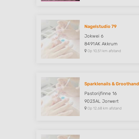
Nagelstudio 79
Jokwei 6
8491AK
Akkrum
Op 10,51 km afstand
Sparklenails & Groothandel
Pastorijfinne 16
9023AL
Jorwert
Op 12,68 km afstand