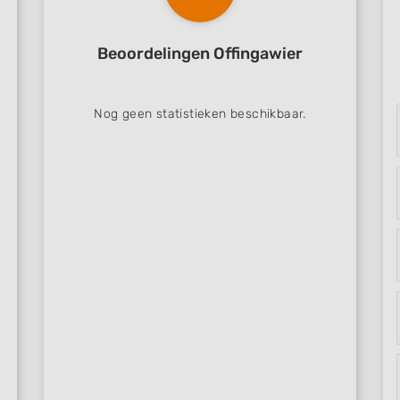
 data from different
Beoordelingen Offingawier
Nog geen statistieken beschikbaar.