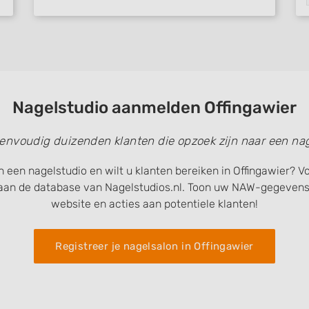
Nagelstudio aanmelden Offingawier
eenvoudig duizenden klanten die opzoek zijn naar een nag
 een nagelstudio en wilt u klanten bereiken in Offingawier? Vo
aan de database van Nagelstudios.nl. Toon uw NAW-gegevens
website en acties aan potentiele klanten!
Registreer je nagelsalon in Offingawier