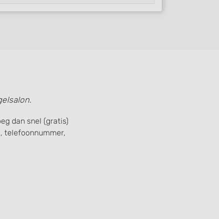
elsalon.
eg dan snel (gratis)
, telefoonnummer,