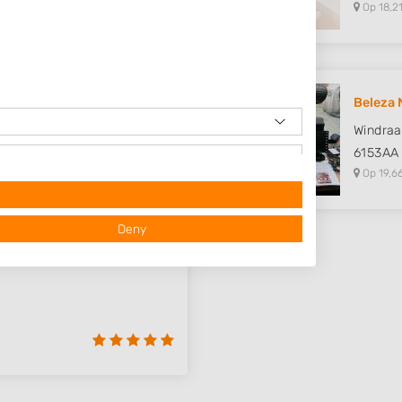
Op 18,21
Beleza 
Windraa
6153AA
Op 19,6
Deny