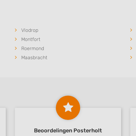
 data from different
Vlodrop
Montfort
Roermond
Maasbracht
Beoordelingen Posterholt