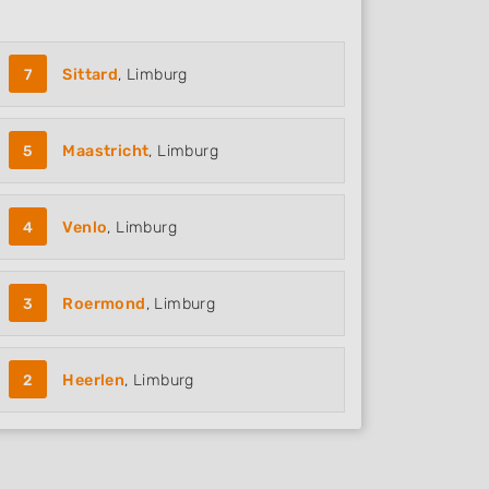
7
Sittard
, Limburg
5
Maastricht
, Limburg
4
Venlo
, Limburg
3
Roermond
, Limburg
2
Heerlen
, Limburg