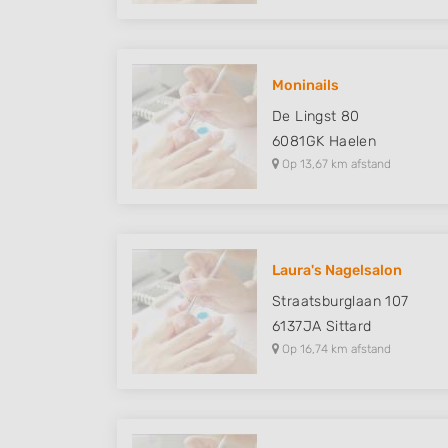
Moninails
De Lingst 80
6081GK
Haelen
Op 13,67 km afstand
Laura's Nagelsalon
Straatsburglaan 107
6137JA
Sittard
Op 16,74 km afstand