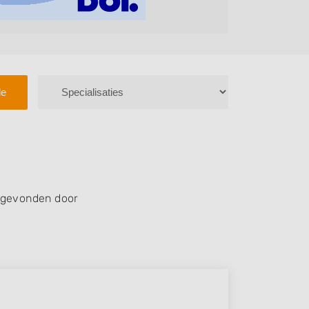
le
 gevonden door