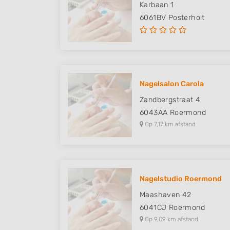
Karbaan 1
6061BV
Posterholt
Nagelsalon Carola
Zandbergstraat 4
6043AA
Roermond
Op 7,17 km afstand
Nagelstudio Roermond
Maashaven 42
6041CJ
Roermond
Op 9,09 km afstand