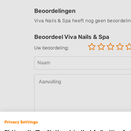
Beoordelingen
Viva Nails & Spa heeft nog geen beoordeli
Beoordeel Viva Nails & Spa
Uw beoordeling:
Privacy Settings
Hierbij bevestig ik dat de review is geba