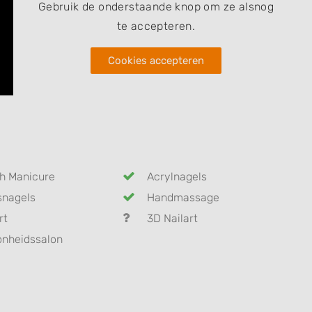
Gebruik de onderstaande knop om ze alsnog
te accepteren.
Cookies accepteren
h Manicure
Acrylnagels
snagels
Handmassage
rt
3D Nailart
nheidssalon