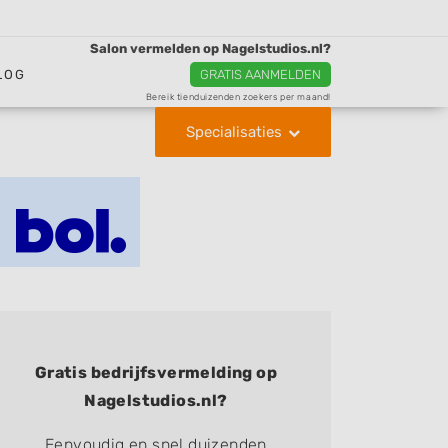
Salon vermelden op Nagelstudios.nl?
LOG
GRATIS AANMELDEN
Bereik tienduizenden zoekers per maand!
Specialisaties
Gratis bedrijfsvermelding op
Nagelstudios.nl?
Eenvoudig en snel duizenden