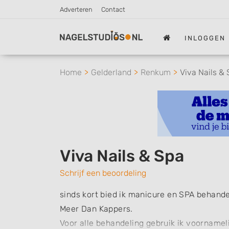
Adverteren
Contact
INLOGGEN
Home
Gelderland
Renkum
Viva Nails &
Viva Nails & Spa
Schrijf een beoordeling
sinds kort bied ik manicure en SPA behande
Meer Dan Kappers.
Voor alle behandeling gebruik ik voorname