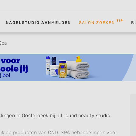
TIP
NAGELSTUDIO AANMELDEN
SALON ZOEKEN
B
 Spa
lingen in Oosterbeek bij all round beauty studio
lijk de producten van CND. SPA behandelingen voor