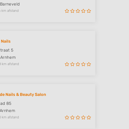
Barneveld
6 km afstand
 Nails
traat 5
Arnhem
8 km afstand
de Nails & Beauty Salon
tad 85
Arnhem
0 km afstand