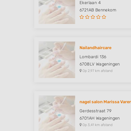
Ekerlaan 4
6721AB
Bennekom
Nailandhaircare
Lombardi 136
6708LV
Wageningen
Op 2,97 km afstand
nagel salon Marissa Vare
Gerdesstraat 79
6701AH
Wageningen
Op 3,41 km afstand