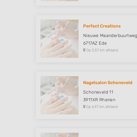
Perfect Creations
Nieuwe Maanderbuurtwe
6717AZ
Ede
Op 3,57 km afstand
Nagelsalon Schoneveld
Schoneveld 11
3911XR
Rhenen
Op 6,97 km afstand