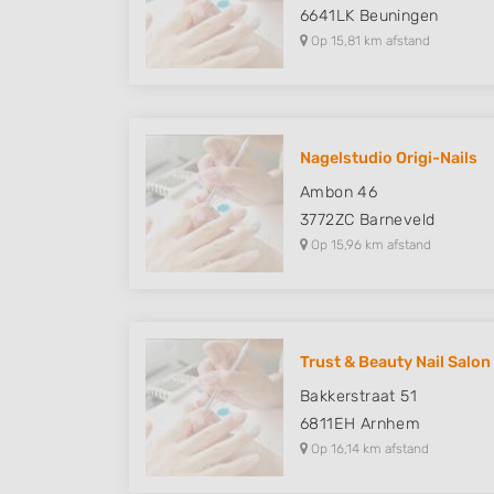
6641LK
Beuningen
Op 15,81 km afstand
Nagelstudio Origi-Nails
Ambon 46
3772ZC
Barneveld
Op 15,96 km afstand
Trust & Beauty Nail Salon
Bakkerstraat 51
6811EH
Arnhem
Op 16,14 km afstand