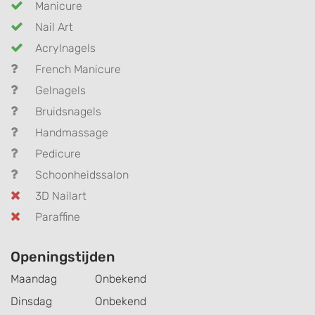
Manicure
Nail Art
Acrylnagels
French Manicure
Gelnagels
Bruidsnagels
Handmassage
Pedicure
Schoonheidssalon
3D Nailart
Paraffine
Openingstijden
Maandag
Onbekend
Dinsdag
Onbekend