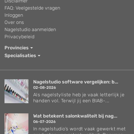
Disclaimer
FAQ: Veelgestelde vragen
Inloggen
Over ons
Nagelstudio aanmelden
Privacybeleid
Provincies
Specialisaties
Nagelstudio software vergelijken: b...
02-08-2026
Als nagelstyliste heb je vaak letterlijk je
handen vol. Terwijl jij een BIAB-...
Wat betekent salonkwaliteit bij nag...
06-07-2026
In nagelstudio’s wordt vaak gewerkt met