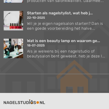
producten van salonkwaliteit. Daarmee...
Starten als nagelstylist, wat heb j...
22-10-2025
Wil je je eigen nagelsalon starten? Dan is
een goede voorbereiding het halve...
Wat is een beauty lamp en waarom ge...
18-07-2025
Als je weleens bij een nagelstudio of
beautysalon bent geweest, heb je deze l...