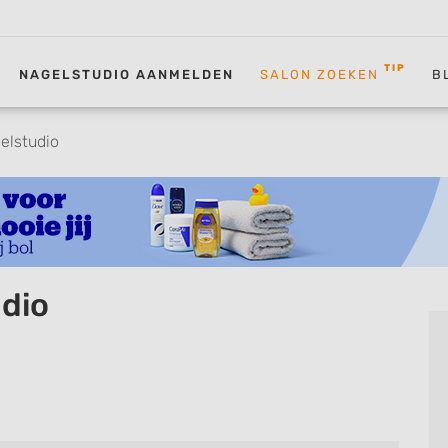
TIP
NAGELSTUDIO AANMELDEN
SALON ZOEKEN
B
elstudio
dio