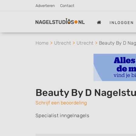
Adverteren
Contact
INLOGGEN
Home
Utrecht
Utrecht
Beauty By D Nag
Beauty By D Nagelstu
Schrijf een beoordeling
Specialist inngelnagels