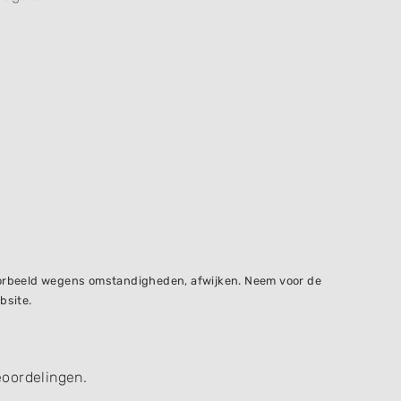
voorbeeld wegens omstandigheden, afwijken. Neem voor de
bsite.
eoordelingen.