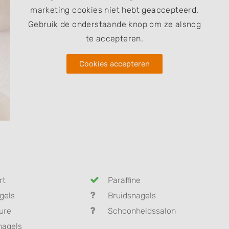
marketing cookies niet hebt geaccepteerd.
Gebruik de onderstaande knop om ze alsnog
te accepteren.
Cookies accepteren
rt
Paraffine
gels
Bruidsnagels
ure
Schoonheidssalon
nagels