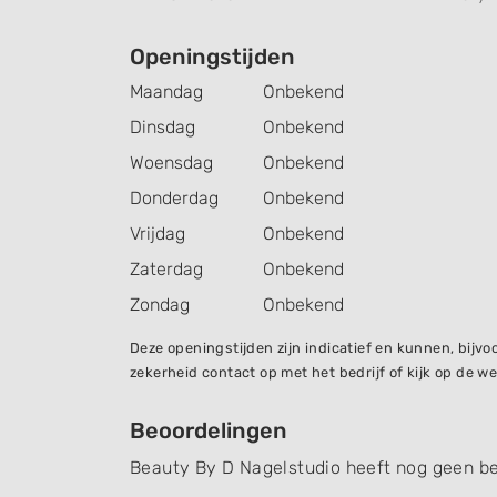
Openingstijden
Maandag
Onbekend
Dinsdag
Onbekend
Woensdag
Onbekend
Donderdag
Onbekend
Vrijdag
Onbekend
Zaterdag
Onbekend
Zondag
Onbekend
Deze openingstijden zijn indicatief en kunnen, bij
zekerheid contact op met het bedrijf of kijk op de we
Beoordelingen
Beauty By D Nagelstudio heeft nog geen b