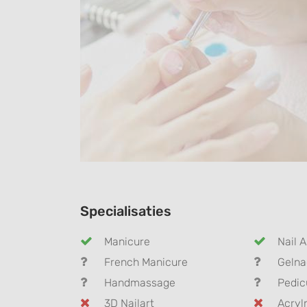
Specialisaties
Manicure
Nail A
French Manicure
Gelna
Handmassage
Pedic
3D Nailart
Acryl