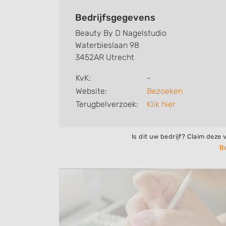
Bedrijfsgegevens
Beauty By D Nagelstudio
Waterbieslaan 98
3452AR Utrecht
KvK:
-
Website:
Bezoeken
Terugbelverzoek:
Klik hier
Is dit uw bedrijf? Claim deze 
Be