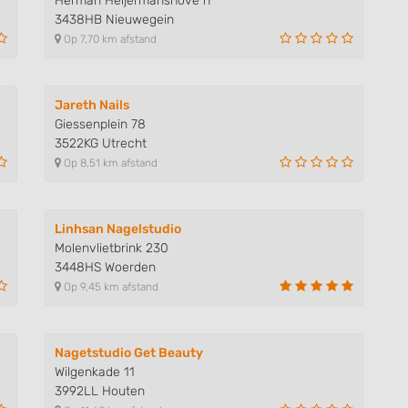
Herman Heijermanshove n
3438HB Nieuwegein
Op 7,70 km afstand
Jareth Nails
Giessenplein 78
3522KG Utrecht
Op 8,51 km afstand
Linhsan Nagelstudio
Molenvlietbrink 230
3448HS Woerden
Op 9,45 km afstand
Nagetstudio Get Beauty
Wilgenkade 11
3992LL Houten