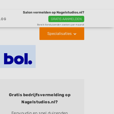
Salon vermelden op Nagelstudios.nl?
LOG
GRATIS AANMELDEN
Bereik tienduizenden zoekers per maand!
Specialisaties
Gratis bedrijfsvermelding op
Nagelstudios.nl?
Eenvoudig en snel duizenden