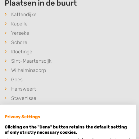
Plaatsen in de buurt
Kattendijke
Kapelle
Yerseke
Schore
Kloetinge
Sint-Maartensdijk
Wilhelminadorp
Goes
Hansweert
Stavenisse
Kruiningen
Privacy Settings
Scherpenisse
Clicking on the "Deny" button retains the default setting
of only strictly necessary cookies.