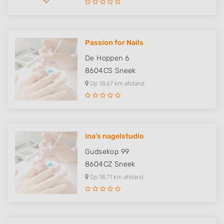
Passion for Nails
De Hoppen 6
8604CS
Sneek
Op 18,67 km afstand
ina's nagelstudio
Gudsekop 99
8604CZ
Sneek
Op 18,71 km afstand