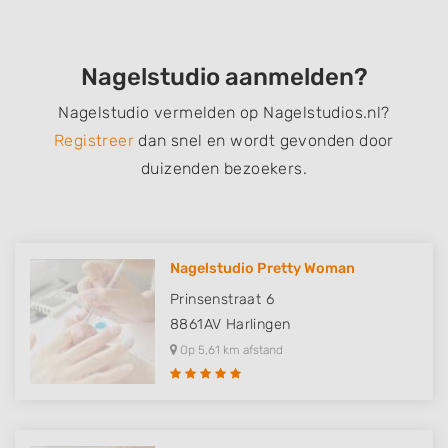
Nagelstudio aanmelden?
Nagelstudio vermelden op Nagelstudios.nl?
Registreer
dan snel en wordt gevonden door
duizenden bezoekers.
Nagelstudio Pretty Woman
Prinsenstraat 6
8861AV
Harlingen
Op 5,61 km afstand