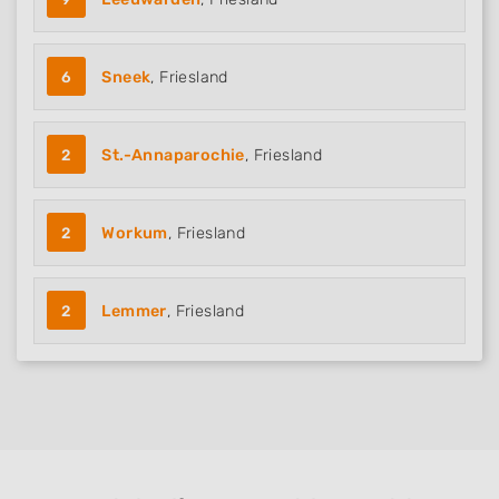
6
Sneek
, Friesland
2
St.-Annaparochie
, Friesland
2
Workum
, Friesland
2
Lemmer
, Friesland