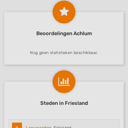
Identify devices based on information
actively requested
Non-IAB processing purposes:
Necessary
Beoordelingen Achlum
Performance
Nog geen statistieken beschikbaar.
Functional
Advertising
Steden in Friesland
9
Leeuwarden
, Friesland