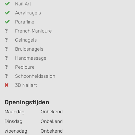
Nail Art
Acrylnagels
Paraffine
French Manicure
Gelnagels
Bruidsnagels
Handmassage
Pedicure
Schoonheidssalon
3D Nailart
Openingstijden
Maandag
Onbekend
Dinsdag
Onbekend
Woensdag
Onbekend