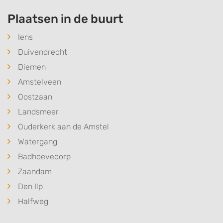
Plaatsen in de buurt
Iens
Duivendrecht
Diemen
Amstelveen
Oostzaan
Landsmeer
Ouderkerk aan de Amstel
Watergang
Badhoevedorp
Zaandam
Den Ilp
Halfweg