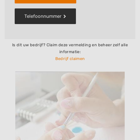
Telefoonnummer
Is dit uw bedrijf? Claim deze vermelding en beheer zelf alle
informatie:
Bedrijf claimen