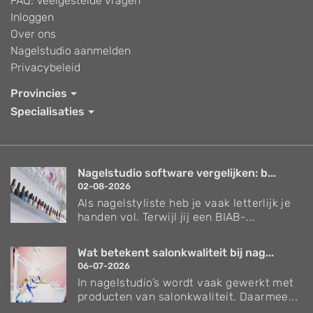
FAQ: Veelgestelde vragen
Inloggen
Over ons
Nagelstudio aanmelden
Privacybeleid
Provincies
Specialisaties
Nagelstudio software vergelijken: b...
02-08-2026
Als nagelstyliste heb je vaak letterlijk je
handen vol. Terwijl jij een BIAB-...
Wat betekent salonkwaliteit bij nag...
06-07-2026
In nagelstudio’s wordt vaak gewerkt met
producten van salonkwaliteit. Daarmee...