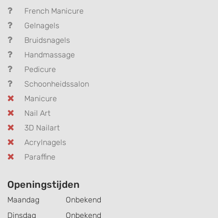
French Manicure
Gelnagels
Bruidsnagels
Handmassage
Pedicure
Schoonheidssalon
Manicure
Nail Art
3D Nailart
Acrylnagels
Paraffine
Openingstijden
Maandag
Onbekend
Dinsdag
Onbekend