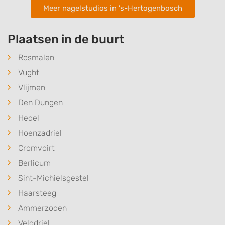
Meer nagelstudios in 's-Hertogenbosch
Plaatsen in de buurt
Rosmalen
Vught
Vlijmen
Den Dungen
Hedel
Hoenzadriel
Cromvoirt
Berlicum
Sint-Michielsgestel
Haarsteeg
Ammerzoden
Velddriel