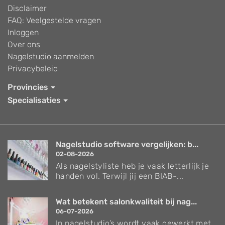
Disclaimer
FAQ: Veelgestelde vragen
Inloggen
Over ons
Nagelstudio aanmelden
Privacybeleid
Provincies
Specialisaties
Nagelstudio software vergelijken: b...
02-08-2026
Als nagelstyliste heb je vaak letterlijk je
handen vol. Terwijl jij een BIAB-...
Wat betekent salonkwaliteit bij nag...
06-07-2026
In nagelstudio’s wordt vaak gewerkt met