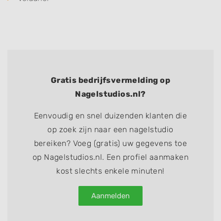
Gratis bedrijfsvermelding op
Nagelstudios.nl?
Eenvoudig en snel duizenden klanten die
op zoek zijn naar een nagelstudio
bereiken? Voeg (gratis) uw gegevens toe
op Nagelstudios.nl. Een profiel aanmaken
kost slechts enkele minuten!
Aanmelden