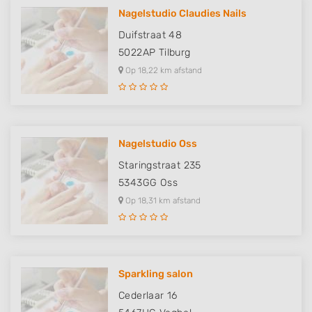
Nagelstudio Claudies Nails
Duifstraat 48
5022AP
Tilburg
Op 18,22 km afstand
Nagelstudio Oss
Staringstraat 235
5343GG
Oss
Op 18,31 km afstand
Sparkling salon
Cederlaar 16