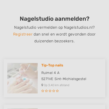
Nagelstudio aanmelden?
Nagelstudio vermelden op Nagelstudios.nl?
Registreer
dan snel en wordt gevonden door
duizenden bezoekers.
Tip-Top nails
Ruimel 4 A
5271VE
Sint-Michielsgestel
Op 3,40 km afstand