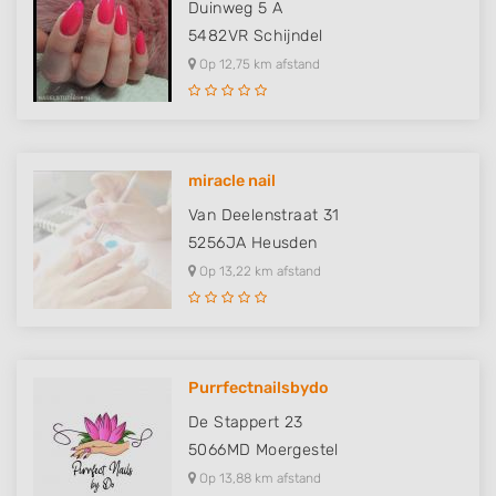
Duinweg 5 A
5482VR
Schijndel
Op 12,75 km afstand
miracle nail
Van Deelenstraat 31
5256JA
Heusden
Op 13,22 km afstand
Purrfectnailsbydo
De Stappert 23
5066MD
Moergestel
Op 13,88 km afstand