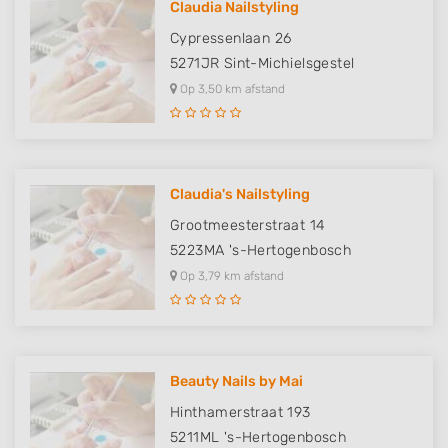
Claudia Nailstyling
Cypressenlaan 26
5271JR
Sint-Michielsgestel
Op 3,50 km afstand
Claudia's Nailstyling
Grootmeesterstraat 14
5223MA
's-Hertogenbosch
Op 3,79 km afstand
Beauty Nails by Mai
Hinthamerstraat 193
5211ML
's-Hertogenbosch