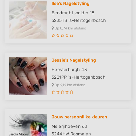
Ilse's Nagelstyling
Eendrachtspolder 18
5235TB
's-Hertogenbosch
Op 8,74 km afstand
Jessie's Nagelstyling
Heesterburgh 43
5221PP
's-Hertogenbosch
Op 9,19 km afstand
Jouw persoonlijke kleuren
Meierijhoeven 60
5244HW
Rosmalen