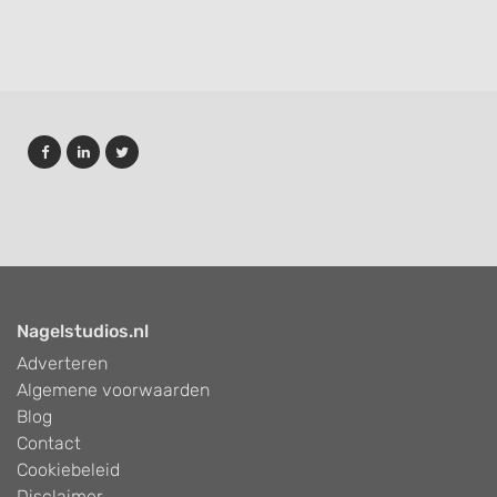
Nagelstudios.nl
Adverteren
Algemene voorwaarden
Blog
Contact
Cookiebeleid
Disclaimer