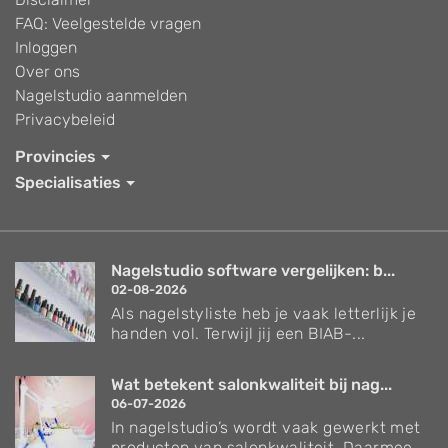
FAQ: Veelgestelde vragen
Inloggen
Over ons
Nagelstudio aanmelden
Privacybeleid
Provincies
Specialisaties
Nagelstudio software vergelijken: b...
02-08-2026
Als nagelstyliste heb je vaak letterlijk je
handen vol. Terwijl jij een BIAB-...
Wat betekent salonkwaliteit bij nag...
06-07-2026
In nagelstudio’s wordt vaak gewerkt met
producten van salonkwaliteit. Daarmee...