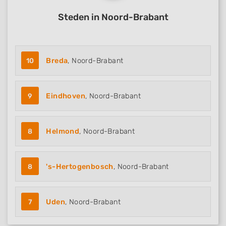
Steden in Noord-Brabant
10
Breda
, Noord-Brabant
9
Eindhoven
, Noord-Brabant
8
Helmond
, Noord-Brabant
8
's-Hertogenbosch
, Noord-Brabant
7
Uden
, Noord-Brabant