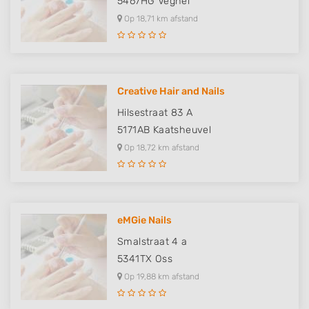
5467HG
Veghel
Op 18,71 km afstand
Creative Hair and Nails
Hilsestraat 83 A
5171AB
Kaatsheuvel
Op 18,72 km afstand
eMGie Nails
Smalstraat 4 a
5341TX
Oss
Op 19,88 km afstand