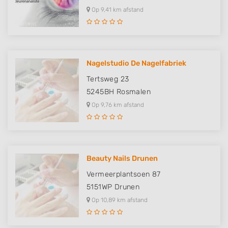
Op 9,41 km afstand
Nagelstudio De Nagelfabriek
Tertsweg 23
5245BH
Rosmalen
Op 9,76 km afstand
Beauty Nails Drunen
Vermeerplantsoen 87
5151WP
Drunen
Op 10,89 km afstand