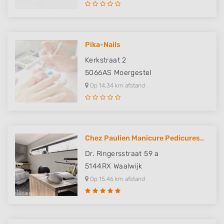
Pika-Nails
Kerkstraat 2
5066AS
Moergestel
Op 14,34 km afstand
Chez Paulien Manicure Pedicures..
Dr. Ringersstraat 59 a
5144RX
Waalwijk
Op 15,46 km afstand