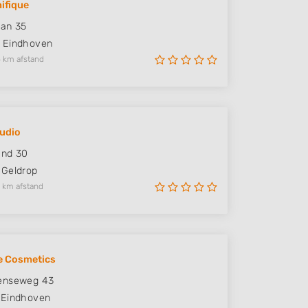
ifique
aan 35
Eindhoven
 km afstand
udio
and 30
Geldrop
 km afstand
ne Cosmetics
enseweg 43
Eindhoven