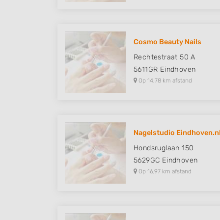
Cosmo Beauty Nails
Rechtestraat 50 A
5611GR
Eindhoven
Op 14,78 km afstand
Nagelstudio Eindhoven.n
Hondsruglaan 150
5629GC
Eindhoven
Op 16,97 km afstand