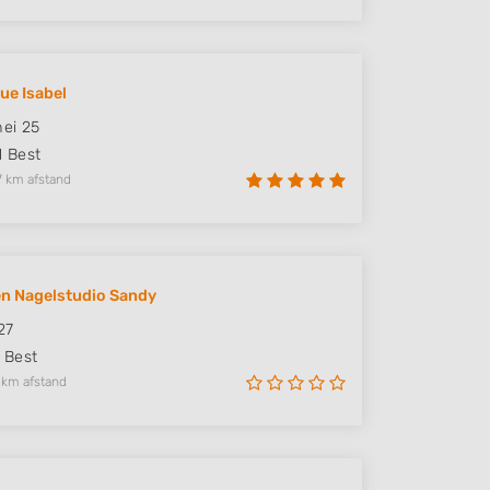
ue Isabel
ei 25
M
Best
7 km afstand
n Nagelstudio Sandy
27
Best
 km afstand