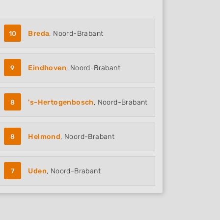
10
Breda
, Noord-Brabant
9
Eindhoven
, Noord-Brabant
8
's-Hertogenbosch
, Noord-Brabant
8
Helmond
, Noord-Brabant
7
Uden
, Noord-Brabant