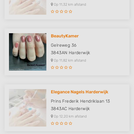
Op 11,32 km afstand
BeautyKamer
Gelreweg 36
3843AN
Harderwijk
Op 11,82 km afstand
Elegance Nagels Harderwijk
Prins Frederik Hendriklaan 13
3843AC
Harderwijk
Op 12,20 km afstand