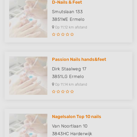
D-Nails & Feet
Smutslaan 133
3851WE
Ermelo
Op 11,12 km afstand
Passion Nails hands&feet
Dirk Staalweg 17
3851LG
Ermelo
Op 11,14 km afstand
Nagelsalon Top 10 nails
Van Noortlaan 10
3843HC
Harderwijk