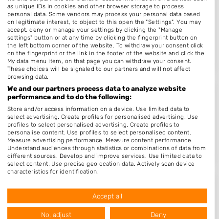
A Beautiful Nail Nagelsalon
as unique IDs in cookies and other browser storage to process
personal data. Some vendors may process your personal data based
Kanaalpad 2
on legitimate interest, to object to this open the "Settings". You may
accept, deny or manage your settings by clicking the "Manage
7321AP
Apeldoorn
settings" button or at any time by clicking the fingerprint button on
the left bottom corner of the website. To withdraw your consent click
Op 15,34 km afstand
on the fingerprint or the link in the footer of the website and click the
My data menu item, on that page you can withdraw your consent.
These choices will be signaled to our partners and will not affect
browsing data.
We and our partners process data to analyze website
performance and to do the following:
Fashion Nails & Spa
Store and/or access information on a device. Use limited data to
Kerkplein 19
select advertising. Create profiles for personalised advertising. Use
3891ED
Zeewolde
profiles to select personalised advertising. Create profiles to
personalise content. Use profiles to select personalised content.
Op 17,29 km afstand
Measure advertising performance. Measure content performance.
Understand audiences through statistics or combinations of data from
different sources. Develop and improve services. Use limited data to
select content. Use precise geolocation data. Actively scan device
characteristics for identification.
Data may be shared outside of the European Union and send to the
USA.
Francis Nail Salon
Accept all
Your consent and the cookie policy applies solely to this website/app.
Kamgras 8
View Partner List (1016 IAB Vendors)
No, adjust
Deny
3893GZ
Zeewolde