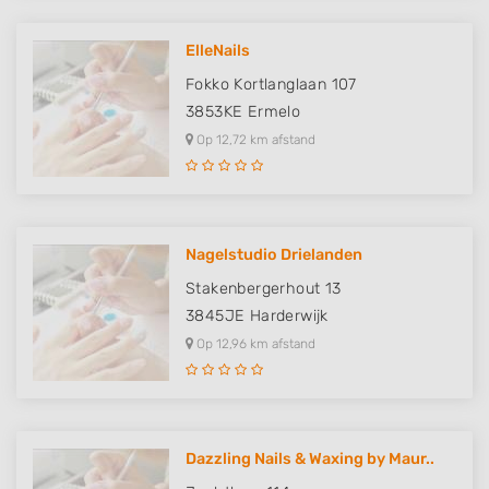
ElleNails
Fokko Kortlanglaan 107
3853KE
Ermelo
Op 12,72 km afstand
Nagelstudio Drielanden
Stakenbergerhout 13
3845JE
Harderwijk
Op 12,96 km afstand
Dazzling Nails & Waxing by Maur..