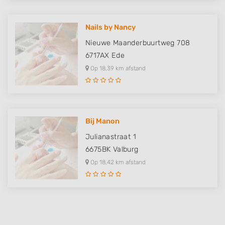
Nails by Nancy
Nieuwe Maanderbuurtweg 708
6717AX
Ede
Op 18,39 km afstand
Bij Manon
Julianastraat 1
6675BK
Valburg
Op 18,42 km afstand