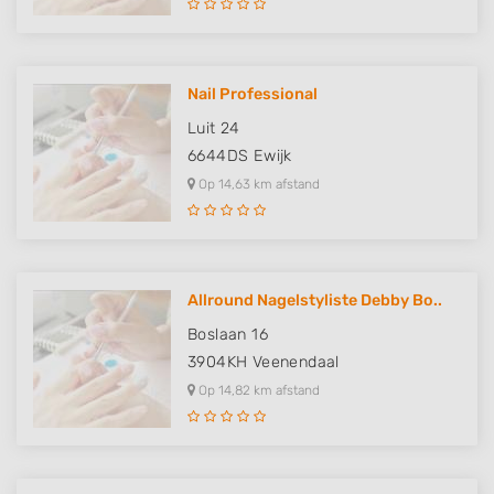
Nail Professional
Luit 24
6644DS
Ewijk
Op 14,63 km afstand
Allround Nagelstyliste Debby Bo..
Boslaan 16
3904KH
Veenendaal
Op 14,82 km afstand