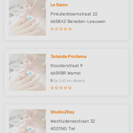
Le Salon
Pinksterbloemstraat 22
6658XZ
Beneden-Leeuwen
Jolanda Postema
Kloosterstraat 9
6659BR
Wamel
Op 3,42 km afstand
Studio2Day
Westluidensestraat 32
4001NG
Tiel