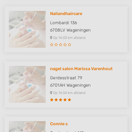
Nailandhaircare
Lombardi 136
6708LV
Wageningen
Op 14,03 km afstand
nagel salon Marissa Varenhout
Gerdesstraat 79
6701AH
Wageningen
Op 14,04 km afstand
Connie s