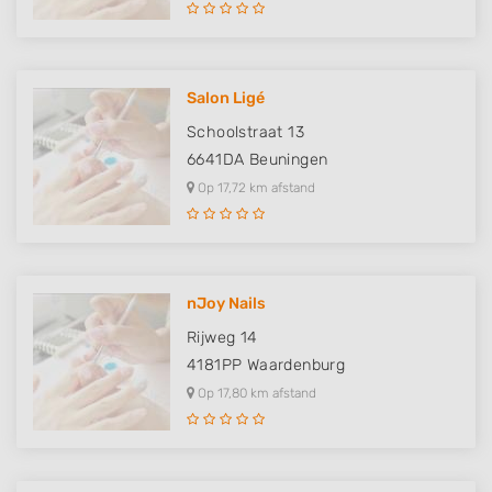
Salon Ligé
Schoolstraat 13
6641DA
Beuningen
Op 17,72 km afstand
nJoy Nails
Rijweg 14
4181PP
Waardenburg
Op 17,80 km afstand