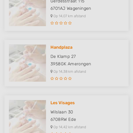
Gerdesstraat 115
6701AJ
Wageningen
Op 14,07 km afstand
Handplaza
De Klamp 27
3958GK
Amerongen
Op 14,38 km afstand
Les Visages
Wilslaan 30
6708RW
Ede
Op 14,42 km afstand