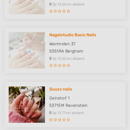
Op 13,04 km afstand
Nagelstudio Basic Nails
Wanmolen 37
5351RA
Berghem
Op 13,32 km afstand
Suuss nails
Gelrehof 1
5371EM
Ravenstein
Op 13,77 km afstand