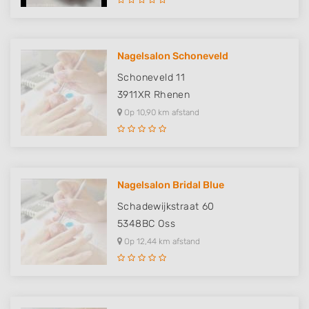
Nagelsalon Schoneveld
Schoneveld 11
3911XR
Rhenen
Op 10,90 km afstand
Nagelsalon Bridal Blue
Schadewijkstraat 60
5348BC
Oss
Op 12,44 km afstand