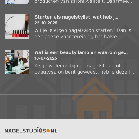
producten van salonkwaliteit. Daarmee...
Starten als nagelstylist, wat heb j...
22-10-2025
Wil je je eigen nagelsalon starten? Dan is
een goede voorbereiding het halve...
Wat is een beauty lamp en waarom ge...
18-07-2025
Als je weleens bij een nagelstudio of
beautysalon bent geweest, heb je deze l...