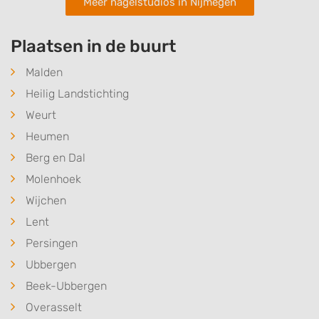
Advertising
Meer nagelstudios in Nijmegen
Plaatsen in de buurt
Malden
Heilig Landstichting
Weurt
Heumen
Berg en Dal
Molenhoek
Wijchen
Lent
Persingen
Ubbergen
Beek-Ubbergen
Overasselt