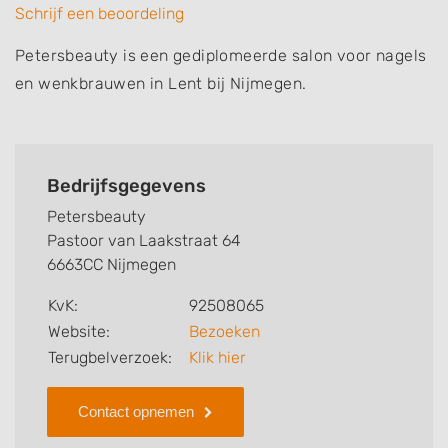
Schrijf een beoordeling
Petersbeauty is een gediplomeerde salon voor nagels
en wenkbrauwen in Lent bij Nijmegen.
Bedrijfsgegevens
Petersbeauty
Pastoor van Laakstraat 64
6663CC Nijmegen
KvK:
92508065
Website:
Bezoeken
Terugbelverzoek:
Klik hier
Contact opnemen