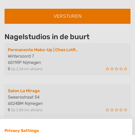
Nagelstudios in de buurt
Permanente Make-Up | Chez Lotfi..
Wintersoord 7
6511RP Nijmegen
Op 2,04 km afstand
Salon La Mirage
Sweersstraat 54
6524BM Nijmegen
Op 2,84 km afstand
Privacy Settings
Salon La Mirage