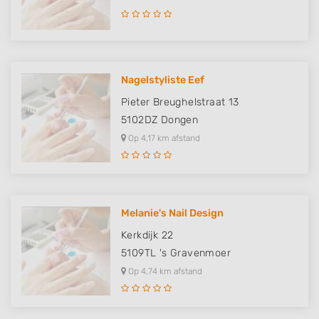
Nagelstyliste Eef
Pieter Breughelstraat 13
5102DZ
Dongen
Op 4,17 km afstand
Melanie's Nail Design
Kerkdijk 22
5109TL
's Gravenmoer
Op 4,74 km afstand