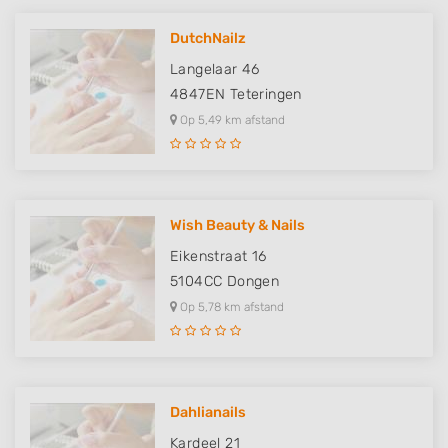
DutchNailz
Langelaar 46
4847EN
Teteringen
Op 5,49 km afstand
Wish Beauty & Nails
Eikenstraat 16
5104CC
Dongen
Op 5,78 km afstand
Dahlianails
Kardeel 21