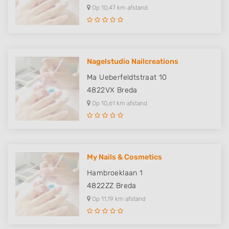
Op 10,47 km afstand
Nagelstudio Nailcreations
Ma Ueberfeldtstraat 10
4822VX
Breda
Op 10,61 km afstand
My Nails & Cosmetics
Hambroeklaan 1
4822ZZ
Breda
Op 11,19 km afstand