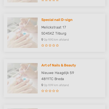
Special nail D-sign
Melickstraat 17
5045KZ
Tilburg
Op 9,90 km afstand
Art of Nails & Beauty
Nieuwe Haagdijk 59
4811TC
Breda
Op 9,99 km afstand