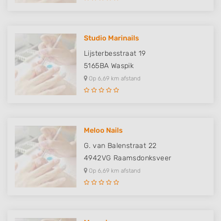
Studio Marinails
Lijsterbesstraat 19
5165BA
Waspik
Op 6,69 km afstand
Meloo Nails
G. van Balenstraat 22
4942VG
Raamsdonksveer
Op 6,69 km afstand