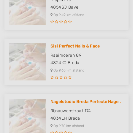
4854SJ
Bavel
Op 9,49 km afstand
Sisi Perfect Nails & Face
Raaimoeren 89
4824KC
Breda
Op 9,65 km afstand
Nagelstudio Breda Perfecte Nage..
Rijnauwenstraat 174
4834LH
Breda
Op 9,70 km afstand