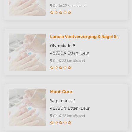
Op 16,29 km afstand
Lunula Voetverzorging & Nagel S..
Olympiade 8
4873DA
Etten-Leur
Op 17,23 km afstand
Moni-Cure
Wagenhuis 2
4873DN
Etten-Leur
Op 17,43 km afstand