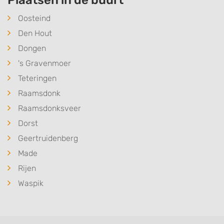
Plaatsen in de buurt
Oosteind
Den Hout
Dongen
's Gravenmoer
Teteringen
Raamsdonk
Raamsdonksveer
Dorst
Geertruidenberg
Made
Rijen
Waspik