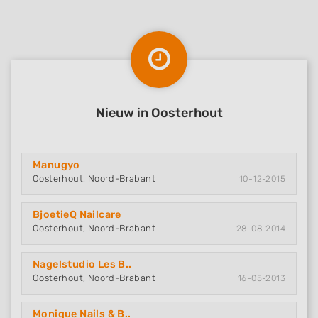
Nieuw in Oosterhout
Manugyo
Oosterhout, Noord-Brabant
10-12-2015
BjoetieQ Nailcare
Oosterhout, Noord-Brabant
28-08-2014
Nagelstudio Les B..
Oosterhout, Noord-Brabant
16-05-2013
Monique Nails & B..