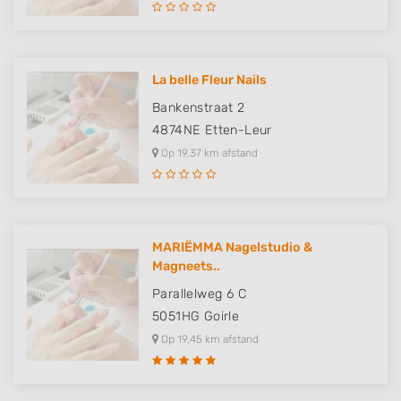
La belle Fleur Nails
Bankenstraat 2
4874NE
Etten-Leur
Op 19,37 km afstand
MARIËMMA Nagelstudio &
Magneets..
Parallelweg 6 C
5051HG
Goirle
Op 19,45 km afstand