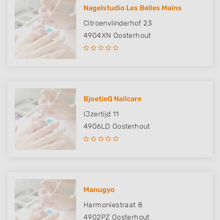
Nagelstudio Les Belles Mains
Citroenvlinderhof 23
4904XN
Oosterhout
BjoetieQ Nailcare
IJzertijd 11
4906LD
Oosterhout
Manugyo
Harmoniestraat 8
4902PZ
Oosterhout