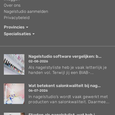
Over ons
Nagelstudio aanmelden
Privacybeleid
Provincies
Specialisaties
Nagelstudio software vergelijken: b...
02-08-2026
Als nagelstyliste heb je vaak letterlijk je
handen vol. Terwijl jij een BIAB-...
Wat betekent salonkwaliteit bij nag...
06-07-2026
In nagelstudio’s wordt vaak gewerkt met
producten van salonkwaliteit. Daarmee...
Starten als nagelstylist, wat heb j...