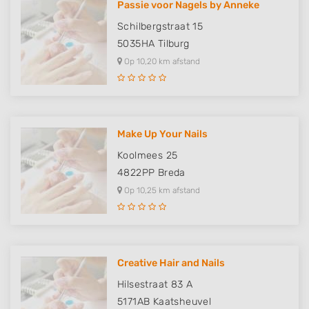
Passie voor Nagels by Anneke
Schilbergstraat 15
5035HA
Tilburg
Op 10,20 km afstand
Make Up Your Nails
Koolmees 25
4822PP
Breda
Op 10,25 km afstand
Creative Hair and Nails
Hilsestraat 83 A
5171AB
Kaatsheuvel