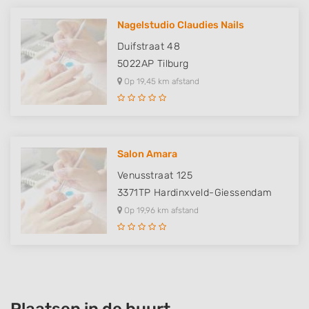
Nagelstudio Claudies Nails
Duifstraat 48
5022AP
Tilburg
Op 19,45 km afstand
Salon Amara
Venusstraat 125
3371TP
Hardinxveld-Giessendam
Op 19,96 km afstand