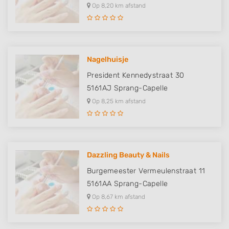
Op 8,20 km afstand
Nagelhuisje
President Kennedystraat 30
5161AJ
Sprang-Capelle
Op 8,25 km afstand
Dazzling Beauty & Nails
Burgemeester Vermeulenstraat 11
5161AA
Sprang-Capelle
Op 8,67 km afstand