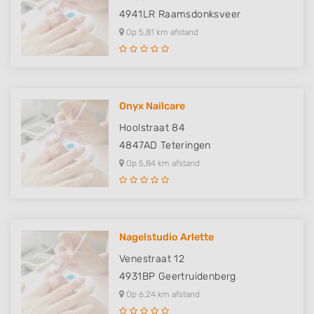
4941LR
Raamsdonksveer
Op 5,81 km afstand
Onyx Nailcare
Hoolstraat 84
4847AD
Teteringen
Op 5,84 km afstand
Nagelstudio Arlette
Venestraat 12
4931BP
Geertruidenberg
Op 6,24 km afstand