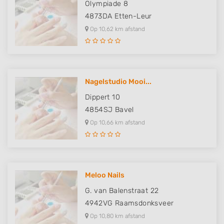
Olympiade 8
4873DA
Etten-Leur
Op 10,62 km afstand
Nagelstudio Mooi...
Dippert 10
4854SJ
Bavel
Op 10,66 km afstand
Meloo Nails
G. van Balenstraat 22
4942VG
Raamsdonksveer
Op 10,80 km afstand