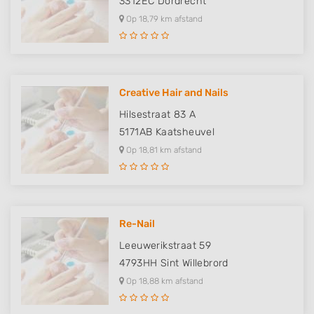
3312EC
Dordrecht
Op 18,79 km afstand
Creative Hair and Nails
Hilsestraat 83 A
5171AB
Kaatsheuvel
Op 18,81 km afstand
Re-Nail
Leeuwerikstraat 59
4793HH
Sint Willebrord
Op 18,88 km afstand