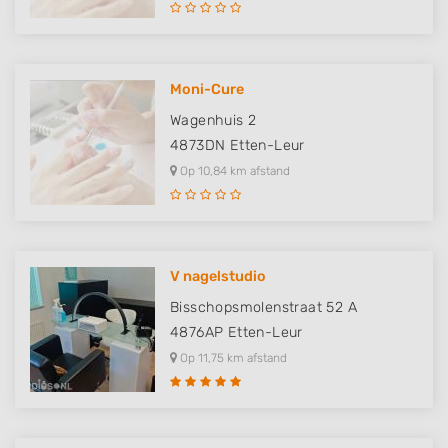
Moni-Cure
Wagenhuis 2
4873DN
Etten-Leur
Op 10,84 km afstand
V nagelstudio
Bisschopsmolenstraat 52 A
4876AP
Etten-Leur
Op 11,75 km afstand