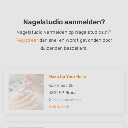
Nagelstudio aanmelden?
Nagelstudio vermelden op Nagelstudios.nl?
Registreer
dan snel en wordt gevonden door
duizenden bezoekers.
Make Up Your Nails
Koolmees 25
4822PP
Breda
Op 3,26 km afstand