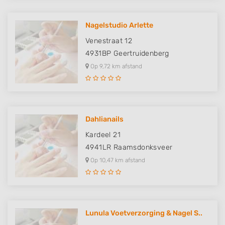
Nagelstudio Arlette
Venestraat 12
4931BP
Geertruidenberg
Op 9,72 km afstand
Dahlianails
Kardeel 21
4941LR
Raamsdonksveer
Op 10,47 km afstand
Lunula Voetverzorging & Nagel S..