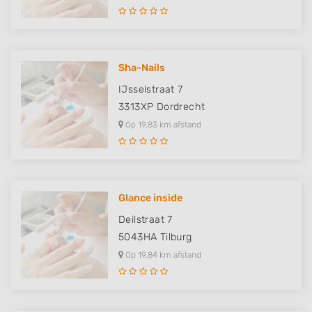
Sha-Nails
IJsselstraat 7
3313XP
Dordrecht
Op 19,83 km afstand
Glance inside
Deilstraat 7
5043HA
Tilburg
Op 19,84 km afstand