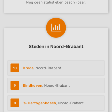
Nog geen statistieken beschikbaar.
Steden in Noord-Brabant
10
Breda
, Noord-Brabant
9
Eindhoven
, Noord-Brabant
8
's-Hertogenbosch
, Noord-Brabant