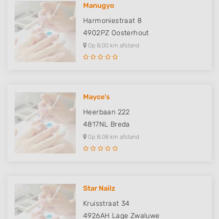
Manugyo
Harmoniestraat 8
4902PZ
Oosterhout
Op 8,00 km afstand
Mayce's
Heerbaan 222
4817NL
Breda
Op 8,08 km afstand
Star Nailz
Kruisstraat 34
4926AH
Lage Zwaluwe