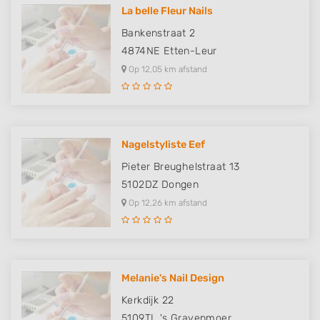
La belle Fleur Nails
Bankenstraat 2
4874NE
Etten-Leur
Op 12,05 km afstand
Nagelstyliste Eef
Pieter Breughelstraat 13
5102DZ
Dongen
Op 12,26 km afstand
Melanie's Nail Design
Kerkdijk 22
5109TL
's Gravenmoer