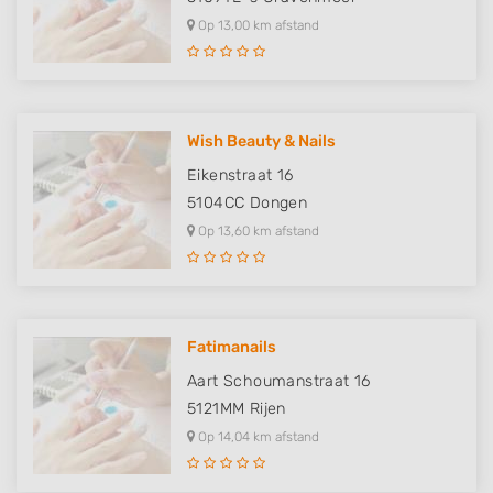
Op 13,00 km afstand
Wish Beauty & Nails
Eikenstraat 16
5104CC
Dongen
Op 13,60 km afstand
Fatimanails
Aart Schoumanstraat 16
5121MM
Rijen
Op 14,04 km afstand