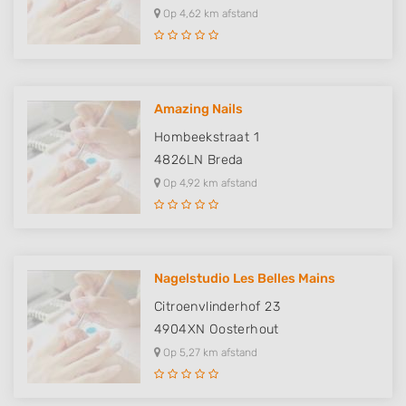
Op 4,62 km afstand
Amazing Nails
Hombeekstraat 1
4826LN
Breda
Op 4,92 km afstand
Nagelstudio Les Belles Mains
Citroenvlinderhof 23
4904XN
Oosterhout
Op 5,27 km afstand