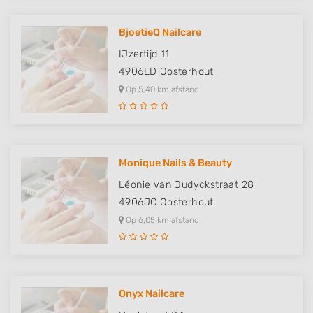
BjoetieQ Nailcare
IJzertijd 11
4906LD
Oosterhout
Op 5,40 km afstand
Monique Nails & Beauty
Léonie van Oudyckstraat 28
4906JC
Oosterhout
Op 6,05 km afstand
Onyx Nailcare