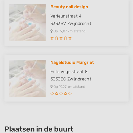
Beauty nail design
Verleunstraat 4
3333BV
Zwijndrecht
Op 19,87 km afstand
Nagelstudio Margriet
Frits Vogelstraat 8
3333BC
Zwijndrecht
Op 19,97 km afstand
Plaatsen in de buurt