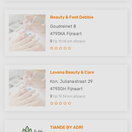
Beauty & Feet Debbie
Goudreinet 8
4793KA
Fijnaart
Op 19,05 km afstand
Levena Beauty & Care
Kon. Julianastraat 29
4793GH
Fijnaart
Op 19,34 km afstand
TIANDE BY ADRI