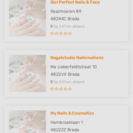
Sisi Perfect Nails & Face
Raaimoeren 89
4824KC
Breda
Op 3,47 km afstand
Nagelstudio Nailcreations
Ma Ueberfeldtstraat 10
4822VX
Breda
Op 3,90 km afstand
My Nails & Cosmetics
Hambroeklaan 1
4822ZZ
Breda