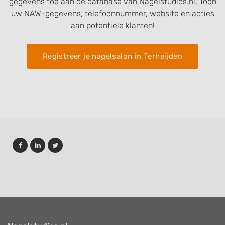
gegevens toe aan de database van Nagelstudios.nl. Toon
uw NAW-gegevens, telefoonnummer, website en acties
aan potentiele klanten!
Registreer je nagelsalon in Terheijden