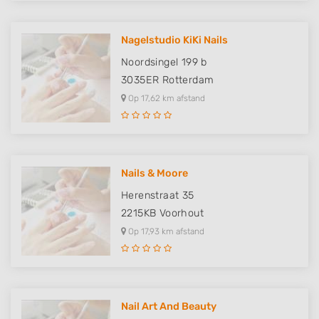
Nagelstudio KiKi Nails
Noordsingel 199 b
3035ER
Rotterdam
Op 17,62 km afstand
Nails & Moore
Herenstraat 35
2215KB
Voorhout
Op 17,93 km afstand
Nail Art And Beauty