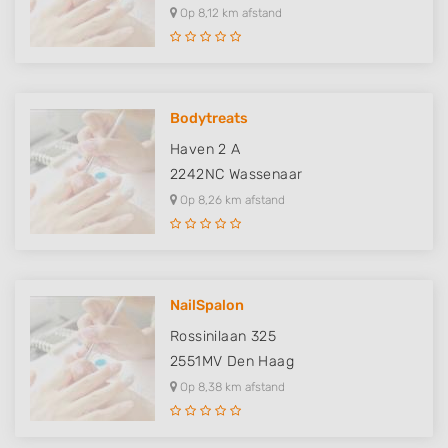
Op 8,12 km afstand
Bodytreats
Haven 2 A
2242NC
Wassenaar
Op 8,26 km afstand
NailSpalon
Rossinilaan 325
2551MV
Den Haag
Op 8,38 km afstand