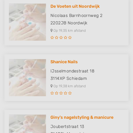
De Voeten uit Noordwijk
Nicolaas Barnhoornweg 2
2202JB
Noordwijk
Op 19,35 km afstand
Shanice Nails
IJsselmondestraat 18
3114XP
Schiedam
Op 19,38 km afstand
Giny's nagelstyling & manicure
Joubertstraat 13