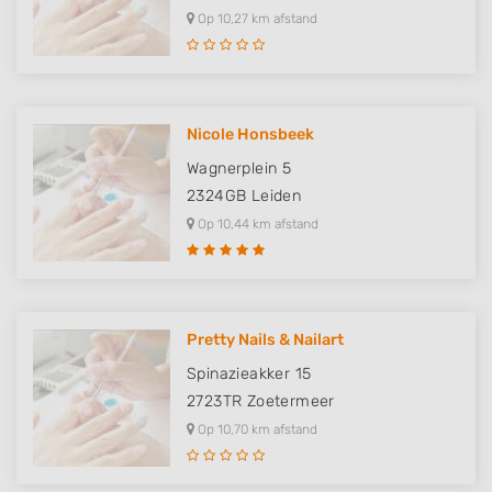
Op 10,27 km afstand
Nicole Honsbeek
Wagnerplein 5
2324GB
Leiden
Op 10,44 km afstand
Pretty Nails & Nailart
Spinazieakker 15
2723TR
Zoetermeer
Op 10,70 km afstand