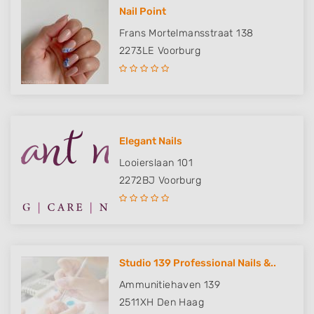
Nail Point
Frans Mortelmansstraat 138
2273LE
Voorburg
Elegant Nails
Looierslaan 101
2272BJ
Voorburg
Studio 139 Professional Nails &..
Ammunitiehaven 139
2511XH
Den Haag