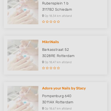
Rubensplein 1 b
3117BJ
Schiedam
Op 18,34 km afstand
MikriNails
Barkasstraat 52
3028RE
Rotterdam
Op 18,47 km afstand
Adore your Nails by Stacy
Pompenburg 640
3011AX
Rotterdam
Op 18,67 km afstand