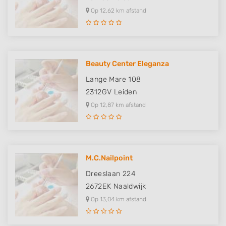
Op 12,62 km afstand
Beauty Center Eleganza
Lange Mare 108
2312GV
Leiden
Op 12,87 km afstand
M.C.Nailpoint
Dreeslaan 224
2672EK
Naaldwijk
Op 13,04 km afstand