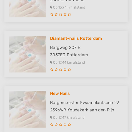
Op 15,94 km afstand
Diamant-nails Rotterdam
Bergweg 207 B
3037EJ
Rotterdam
Op 17,44 km afstand
New Nails
Burgemeester Swaanplantsoen 23
2396WR
Koudekerk aan den Rijn
Op 17,47 km afstand