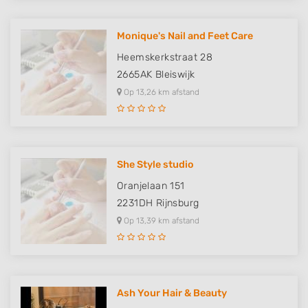
Monique's Nail and Feet Care
Heemskerkstraat 28
2665AK
Bleiswijk
Op 13,26 km afstand
She Style studio
Oranjelaan 151
2231DH
Rijnsburg
Op 13,39 km afstand
Ash Your Hair & Beauty