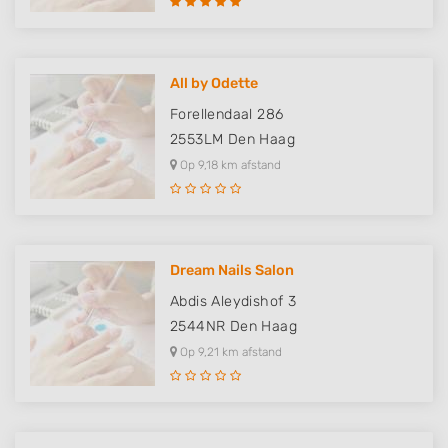
All by Odette
Forellendaal 286
2553LM
Den Haag
Op 9,18 km afstand
Dream Nails Salon
Abdis Aleydishof 3
2544NR
Den Haag
Op 9,21 km afstand