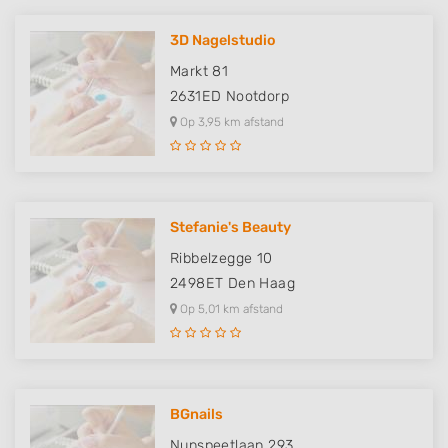
3D Nagelstudio
Markt 81
2631ED
Nootdorp
Op 3,95 km afstand
Stefanie's Beauty
Ribbelzegge 10
2498ET
Den Haag
Op 5,01 km afstand
BGnails
Nunspeetlaan 293