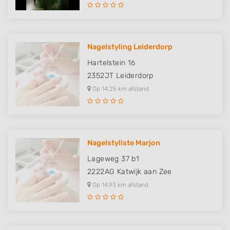
Nagelstyling Leiderdorp
Hartelstein 16
2352JT
Leiderdorp
Op 14,25 km afstand
Nagelstyliste Marjon
Lageweg 37 b1
2222AG
Katwijk aan Zee
Op 14,93 km afstand