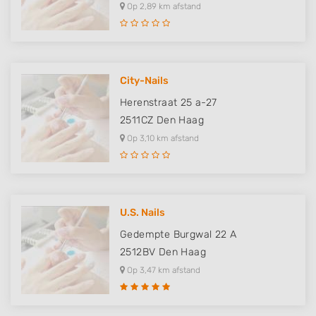
Op 2,89 km afstand
City-Nails
Herenstraat 25 a-27
2511CZ
Den Haag
Op 3,10 km afstand
U.S. Nails
Gedempte Burgwal 22 A
2512BV
Den Haag
Op 3,47 km afstand