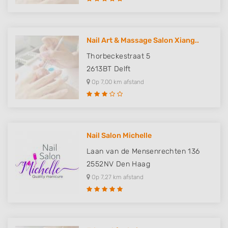
Nail Art & Massage Salon Xiang..
Thorbeckestraat 5
2613BT
Delft
Op 7,00 km afstand
Nail Salon Michelle
Laan van de Mensenrechten 136
2552NV
Den Haag
Op 7,27 km afstand