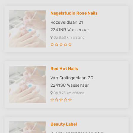
Nagelstudio Rose Nails
Rozeveldlaan 21
2241NR
Wassenaar
Op 8,60 km afstand
Red Hot Nails
Van Cralingenlaan 20
2241SC
Wassenaar
Op 8,75 km afstand
Beauty Label