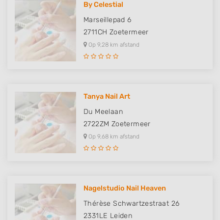
By Celestial
Marseillepad 6
2711CH
Zoetermeer
Op 9,28 km afstand
Tanya Nail Art
Du Meelaan
2722ZM
Zoetermeer
Op 9,68 km afstand
Nagelstudio Nail Heaven
Thérèse Schwartzestraat 26
2331LE
Leiden