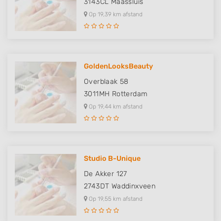
3143CL
Maassluis
Op 19,39 km afstand
GoldenLooksBeauty
Overblaak 58
3011MH
Rotterdam
Op 19,44 km afstand
Studio B-Unique
De Akker 127
2743DT
Waddinxveen
Op 19,55 km afstand