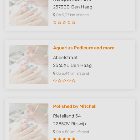
2573GD
Den Haag
Op 5,37 km afstand
Aquarius Pedicure and more
Abeelstraat
2565XL
Den Haag
Op 6,44 km afstand
Polished by Mitchell
Rieteiland 54
2285JV
Rijswijk
Op 6,50 km afstand