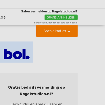
Salon vermelden op Nagelstudios.nl?
LOG
GRATIS AANMELDEN
Bereik tienduizenden zoekers per maand!
Specialisaties
Gratis bedrijfsvermelding op
Nagelstudios.nl?
Eenvoudig en snel duizenden