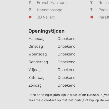
French Manicure
Gelna
Handmassage
Pedic
3D Nailart
Paraff
Openingstijden
Maandag
Onbekend
Dinsdag
Onbekend
Woensdag
Onbekend
Donderdag
Onbekend
Vrijdag
Onbekend
Zaterdag
Onbekend
Zondag
Onbekend
Deze openingstijden zijn indicatief en kunnen, bij
zekerheid contact op met het bedrijf of kijk op de we