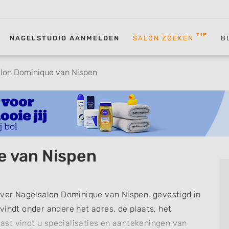
TIP
NAGELSTUDIO AANMELDEN
SALON ZOEKEN
B
lon Dominique van Nispen
e van Nispen
over Nagelsalon Dominique van Nispen, gevestigd in
 vindt onder andere het adres, de plaats, het
st vindt u specialisaties en aantekeningen van