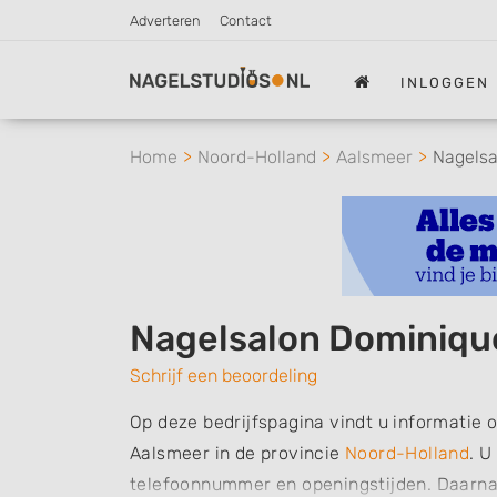
Adverteren
Contact
INLOGGEN
Home
Noord-Holland
Aalsmeer
Nagelsa
Nagelsalon Dominiqu
Schrijf een beoordeling
Op deze bedrijfspagina vindt u informatie 
Aalsmeer in de provincie
Noord-Holland
. U
telefoonnummer en openingstijden. Daarnaa