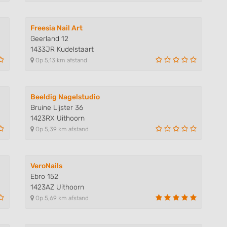
 data from different
Freesia Nail Art
Geerland 12
1433JR Kudelstaart
Op 5,13 km afstand
Beeldig Nagelstudio
Bruine Lijster 36
1423RX Uithoorn
Op 5,39 km afstand
VeroNails
Ebro 152
1423AZ Uithoorn
Op 5,69 km afstand