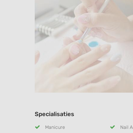
Specialisaties
Manicure
Nail A