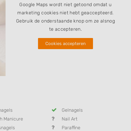
Google Maps wordt niet getoond omdat u
marketing cookies niet hebt geaccepteerd.
Gebruik de onderstaande knop om ze alsnog
te accepteren.
Cookies accepteren
nagels
Gelnagels
h Manicure
Nail Art
snagels
Paraffine