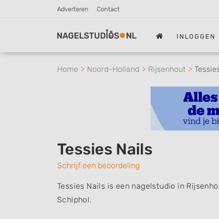
Adverteren
Contact
INLOGGEN
Home
Noord-Holland
Rijsenhout
Tessie
Tessies Nails
Schrijf een beoordeling
Tessies Nails is een nagelstudio in Rijsenh
Schiphol.