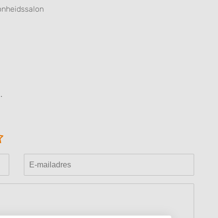
nheidssalon
.