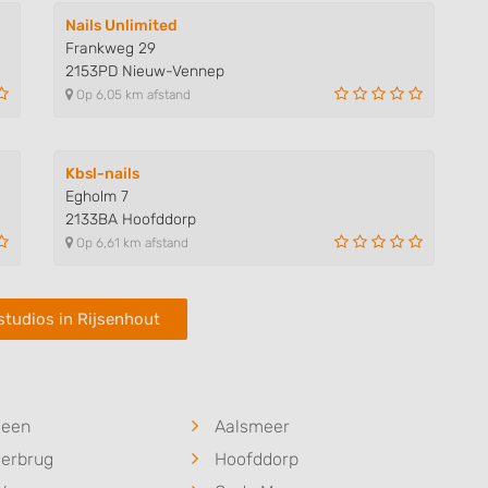
Nails Unlimited
Frankweg 29
2153PD Nieuw-Vennep
Op 6,05 km afstand
Kbsl-nails
Egholm 7
2133BA Hoofddorp
Op 6,61 km afstand
studios in Rijsenhout
veen
Aalsmeer
derbrug
Hoofddorp