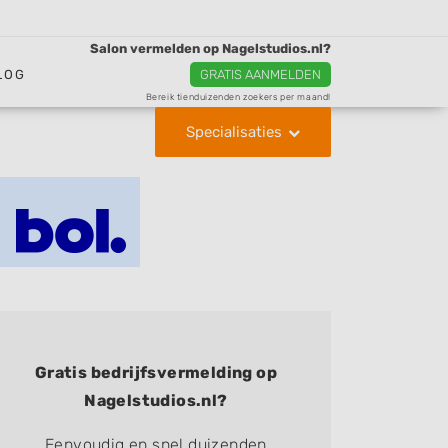
Salon vermelden op Nagelstudios.nl?
LOG
GRATIS AANMELDEN
Bereik tienduizenden zoekers per maand!
Specialisaties
Gratis bedrijfsvermelding op
Nagelstudios.nl?
Eenvoudig en snel duizenden