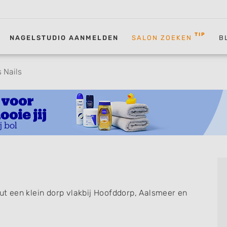
TIP
NAGELSTUDIO AANMELDEN
SALON ZOEKEN
B
s Nails
out een klein dorp vlakbij Hoofddorp, Aalsmeer en