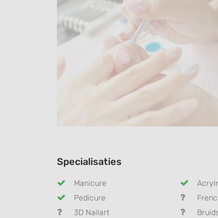
Specialisaties
Manicure
Acryl
Pedicure
Frenc
3D Nailart
Bruid