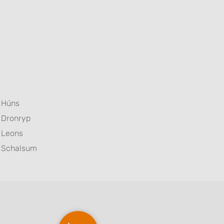
Húns
Dronryp
Leons
Schalsum