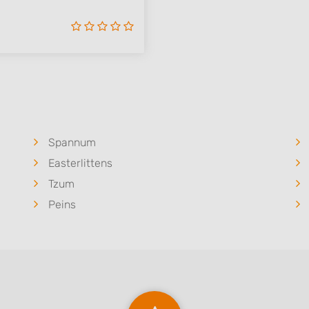
Spannum
Easterlittens
Tzum
Peins