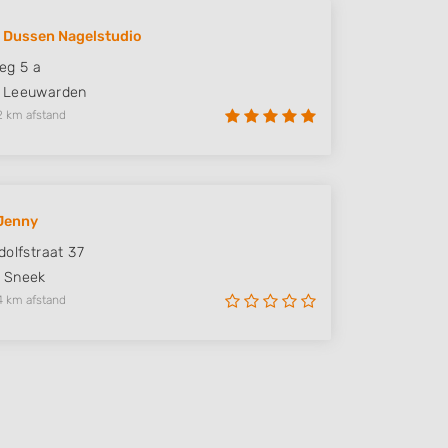
 Dussen Nagelstudio
eg 5 a
Leeuwarden
2 km afstand
Jenny
dolfstraat 37
Sneek
4 km afstand