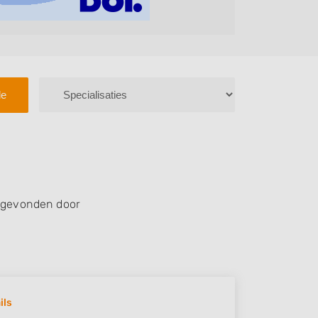
le
 gevonden door
ils