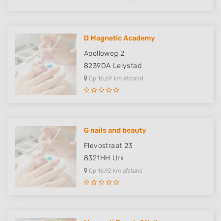
D Magnetic Academy
Apolloweg 2
8239DA
Lelystad
Op 16,69 km afstand
G nails and beauty
Flevostraat 23
8321HH
Urk
Op 16,92 km afstand