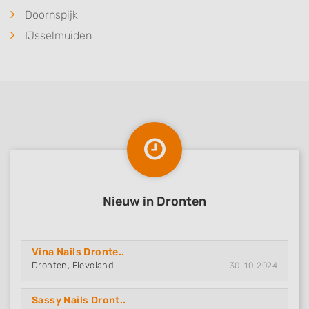
Doornspijk
Advertising
IJsselmuiden
Nieuw in Dronten
Vina Nails Dronte..
Dronten, Flevoland
30-10-2024
Sassy Nails Dront..