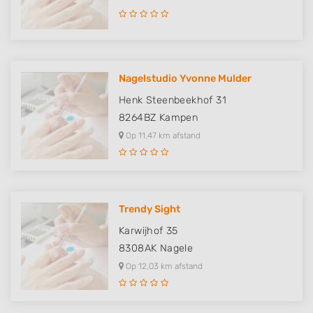
Nagelstudio Yvonne Mulder
Henk Steenbeekhof 31
8264BZ
Kampen
Op 11,47 km afstand
Trendy Sight
Karwijhof 35
8308AK
Nagele
Op 12,03 km afstand