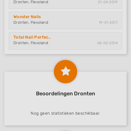
Dronten, Flevoland
21-04-2019
Wonder Nails
Dronten, Flevoland
19-01-2017
Total Nail Perfec..
Dronten, Flevoland
06-02-2014
Beoordelingen Dronten
Nog geen statistieken beschikbaar.