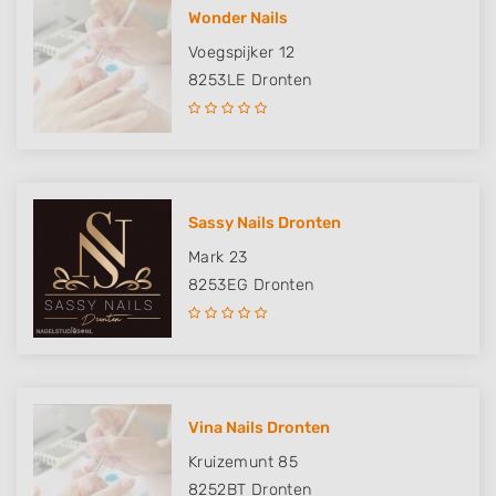
Wonder Nails
Voegspijker 12
8253LE
Dronten
Sassy Nails Dronten
Mark 23
8253EG
Dronten
Vina Nails Dronten
Kruizemunt 85
8252BT
Dronten