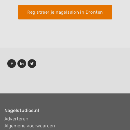
Registreer je nagelsalon in Dronten
Nagelstudios.nl
Adverteren
Algemene voorwaarden