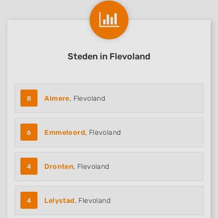
Steden in Flevoland
8
Almere
, Flevoland
6
Emmeloord
, Flevoland
4
Dronten
, Flevoland
4
Lelystad
, Flevoland