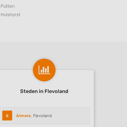
Putten
Hulshorst
Steden in Flevoland
8
Almere
, Flevoland