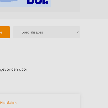
le
 gevonden door
 Nail Salon