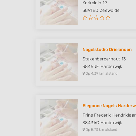
Kerkplein 19
3891ED
Zeewolde
Nagelstudio Drielanden
Stakenbergerhout 13
3845JE
Harderwijk
Op 4,39 km afstand
Elegance Nagels Harderw
Prins Frederik Hendriklaa
3843AC
Harderwijk
Op 5,73 km afstand