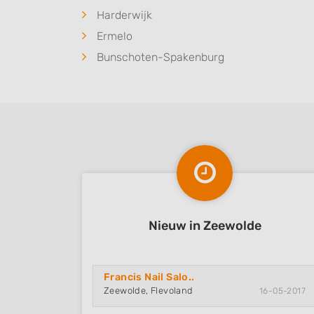
Harderwijk
Ermelo
Bunschoten-Spakenburg
Nieuw in Zeewolde
Francis Nail Salo..
Zeewolde, Flevoland
16-05-2017