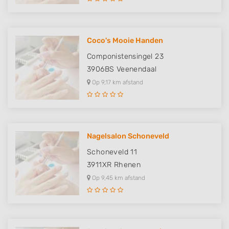
Coco's Mooie Handen
Componistensingel 23
3906BS
Veenendaal
Op 9,17 km afstand
Nagelsalon Schoneveld
Schoneveld 11
3911XR
Rhenen
Op 9,45 km afstand