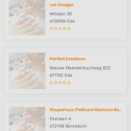
Les Visages
Wilslaan 30
6708RW
Ede
Perfect Creations
Nieuwe Maanderbuurtweg 822
6717AZ
Ede
Maupertuus Pedicure Manicure Na..
Ekerlaan 4
6721AB
Bennekom