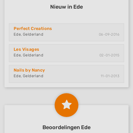
Nieuw in Ede
Perfect Creations
Ede, Gelderland
06-09-2016
Les Visages
Ede, Gelderland
02-01-2015
Nails by Nancy
Ede, Gelderland
11-01-2013
Beoordelingen Ede