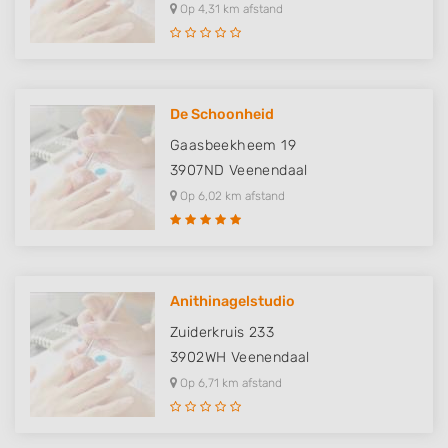
Op 4,31 km afstand
De Schoonheid
Gaasbeekheem 19
3907ND
Veenendaal
Op 6,02 km afstand
Anithinagelstudio
Zuiderkruis 233
3902WH
Veenendaal
Op 6,71 km afstand