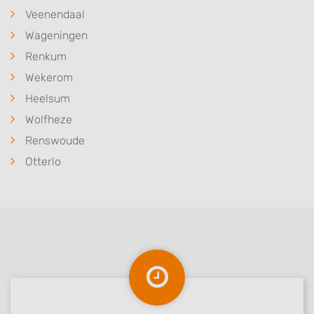
Veenendaal
Wageningen
Renkum
Wekerom
Heelsum
Wolfheze
Renswoude
Otterlo