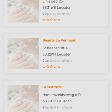
Linieweg 25
3831WB
Leusden
Op 19,13 km afstand
Beauty En Vermaak
Schaapsdrift 4
3832KH
Leusden
Op 19,42 km afstand
Skinstitute
Hamersveldseweg 6 D
3833GP
Leusden
Op 19,47 km afstand