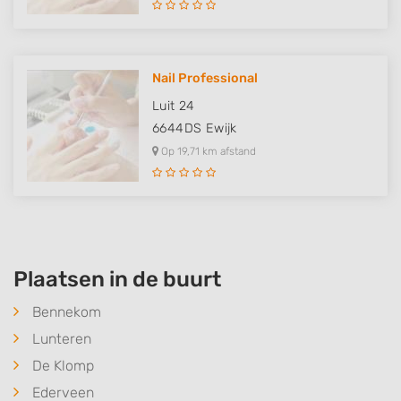
Nail Professional
Luit 24
6644DS
Ewijk
Op 19,71 km afstand
Plaatsen in de buurt
Bennekom
Lunteren
De Klomp
Ederveen