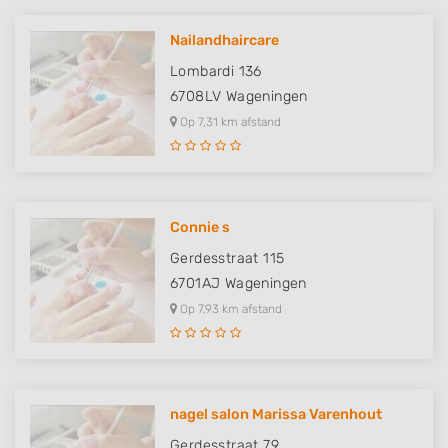
Nailandhaircare
Lombardi 136
6708LV
Wageningen
Op 7,31 km afstand
Connie s
Gerdesstraat 115
6701AJ
Wageningen
Op 7,93 km afstand
nagel salon Marissa Varenhout
Gerdesstraat 79