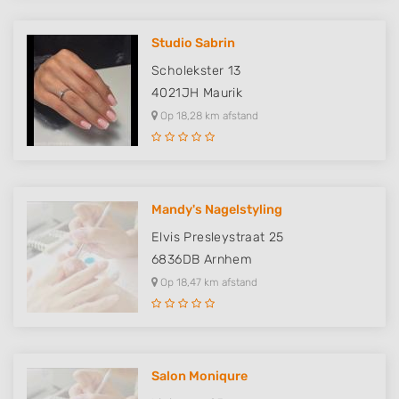
Performance
Studio Sabrin
Functional
Scholekster 13
Advertising
4021JH
Maurik
Op 18,28 km afstand
Mandy's Nagelstyling
Elvis Presleystraat 25
6836DB
Arnhem
Op 18,47 km afstand
Salon Moniqure