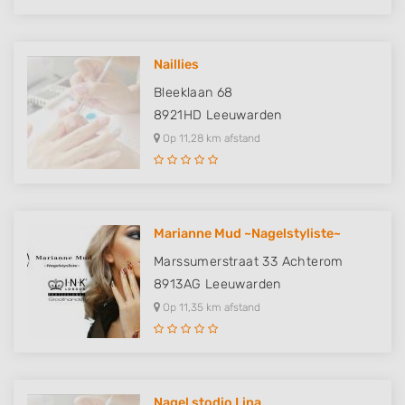
Naillies
Bleeklaan 68
8921HD
Leeuwarden
Op 11,28 km afstand
Marianne Mud ~Nagelstyliste~
Marssumerstraat 33 Achterom
8913AG
Leeuwarden
Op 11,35 km afstand
Nagel stodio Lina