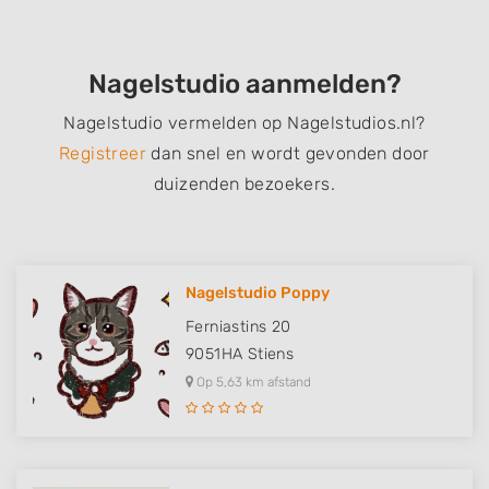
Nagelstudio aanmelden?
Nagelstudio vermelden op Nagelstudios.nl?
Registreer
dan snel en wordt gevonden door
duizenden bezoekers.
Nagelstudio Poppy
Ferniastins 20
9051HA
Stiens
Op 5,63 km afstand