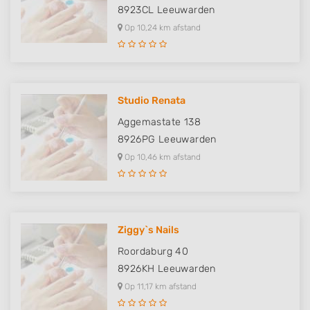
8923CL
Leeuwarden
Op 10,24 km afstand
Studio Renata
Aggemastate 138
8926PG
Leeuwarden
Op 10,46 km afstand
Ziggy`s Nails
Roordaburg 40
8926KH
Leeuwarden
Op 11,17 km afstand