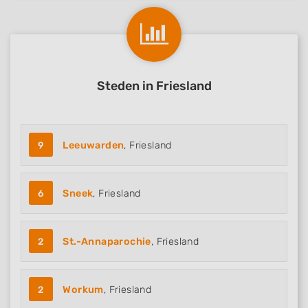
Steden in Friesland
9
Leeuwarden
, Friesland
6
Sneek
, Friesland
2
St.-Annaparochie
, Friesland
2
Workum
, Friesland