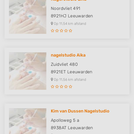
Noordvliet 491
8921HJ
Leeuwarden
Op 11,54 km afstand
nagelstudio Aika
Zuidvliet 480
8921ET
Leeuwarden
Op 11,56 km afstand
Kim van Dussen Nagelstudio
Apolloweg 5 a
8938AT
Leeuwarden