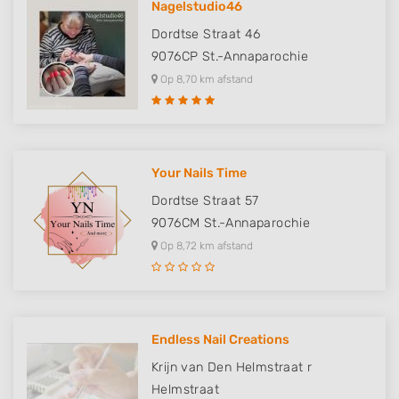
Nagelstudio46
Dordtse Straat 46
9076CP
St.-Annaparochie
Op 8,70 km afstand
Your Nails Time
Dordtse Straat 57
9076CM
St.-Annaparochie
Op 8,72 km afstand
Endless Nail Creations
Krijn van Den Helmstraat r
Helmstraat