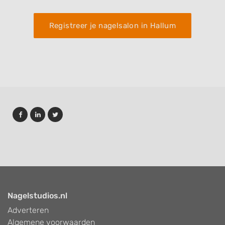
Registreer je nagelsalon in Hallum
Nagelstudios.nl
Adverteren
Algemene voorwaarden