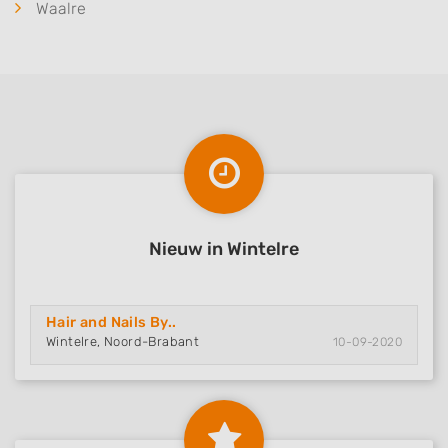
Waalre
Nieuw in Wintelre
Hair and Nails By..
Wintelre, Noord-Brabant
10-09-2020