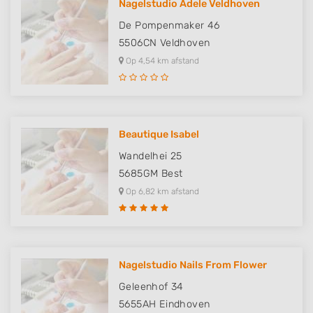
Nagelstudio Adele Veldhoven
De Pompenmaker 46
5506CN
Veldhoven
Op 4,54 km afstand
Beautique Isabel
Wandelhei 25
5685GM
Best
Op 6,82 km afstand
Nagelstudio Nails From Flower
Geleenhof 34
5655AH
Eindhoven