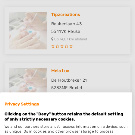
Tipzcreations
Beukenlaan 43
5541VK
Reusel
Op 14,87 km afstand
Meia Lua
De Houtbreker 21
5283ME
Boxtel
Op 15,48 km afstand
Privacy Settings
Clicking on the "Deny" button retains the default setting
of only strictly necessary cookies.
We and our partners store and/or access information on a device, such
Purrfectnailsbydo
as unique IDs in cookies and other browser storage to process