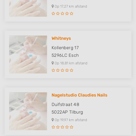
Op 17,27 km afstand
Whitneys
Kollenberg 17
5296LC
Esch
Op 18,81 km afstand
Nagelstudio Claudies Nails
Duifstraat 48
5022AP
Tilburg
Op 19,97 km afstand