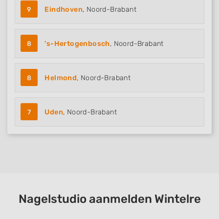
9
Eindhoven
, Noord-Brabant
8
's-Hertogenbosch
, Noord-Brabant
8
Helmond
, Noord-Brabant
7
Uden
, Noord-Brabant
Nagelstudio aanmelden Wintelre