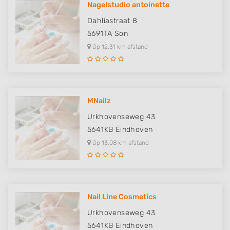
Nagelstudio antoinette
Dahliastraat 8
5691TA
Son
Op 12,31 km afstand
MNailz
Urkhovenseweg 43
5641KB
Eindhoven
Op 13,08 km afstand
Nail Line Cosmetics
Urkhovenseweg 43
5641KB
Eindhoven