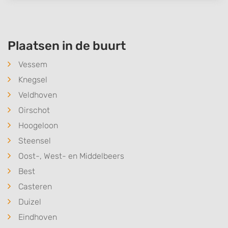
Plaatsen in de buurt
Vessem
Knegsel
Veldhoven
Oirschot
Hoogeloon
Steensel
Oost-, West- en Middelbeers
Best
Casteren
Duizel
Eindhoven