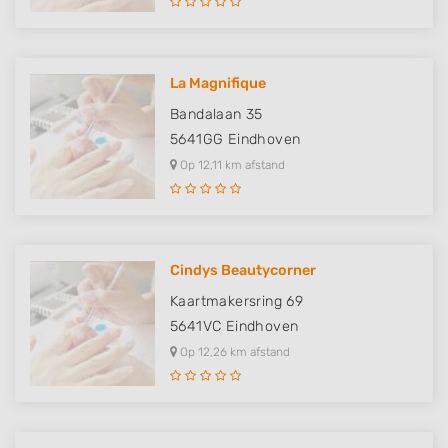
La Magnifique
Bandalaan 35
5641GG
Eindhoven
Op 12,11 km afstand
Cindys Beautycorner
Kaartmakersring 69
5641VC
Eindhoven
Op 12,26 km afstand