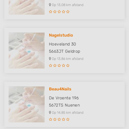
Op 13,08 km afstand
Nagelstudio
Hoeveland 30
5663JT
Geldrop
Op 13,86 km afstand
Beau4Nails
De Vroente 196
5672TS
Nuenen
Op 14,85 km afstand