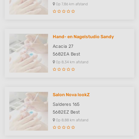
Op 7,86 km afstand
Hand- en Nagelstudio Sandy
Acacia 27
5682EA
Best
Op 8,34 km afstand
Salon Nova lookZ
Salderes 165
5682EZ
Best
Op 8,88 km afstand