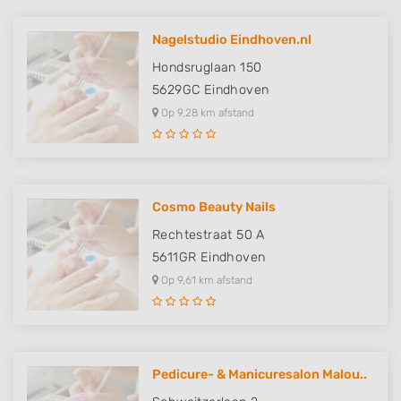
Nagelstudio Eindhoven.nl
Hondsruglaan 150
5629GC
Eindhoven
Op 9,28 km afstand
Cosmo Beauty Nails
Rechtestraat 50 A
5611GR
Eindhoven
Op 9,61 km afstand
Pedicure- & Manicuresalon Malou..